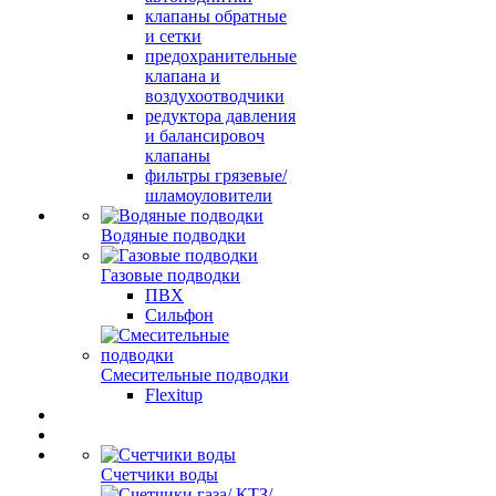
клапаны обратные
и сетки
предохранительные
клапана и
воздухоотводчики
редуктора давления
и балансировоч
клапаны
фильтры грязевые/
шламоуловители
Водяные подводки
Газовые подводки
ПВХ
Сильфон
Смесительные подводки
Flexitup
Счетчики воды