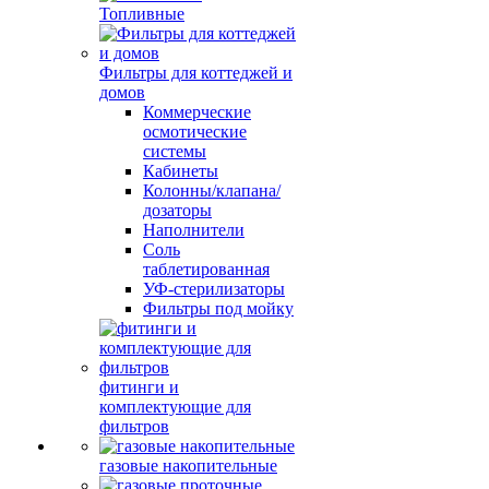
Топливные
Фильтры для коттеджей и
домов
Коммерческие
осмотические
системы
Кабинеты
Колонны/клапана/
дозаторы
Наполнители
Соль
таблетированная
УФ-стерилизаторы
Фильтры под мойку
фитинги и
комплектующие для
фильтров
газовые накопительные