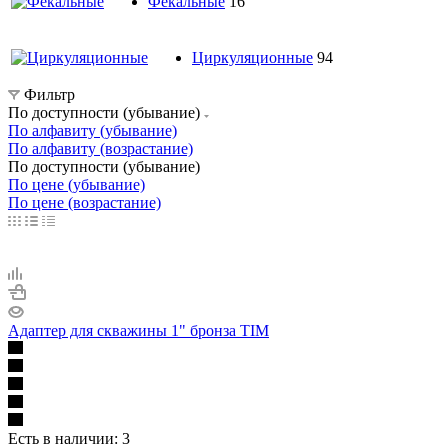
Фекальные
16
Циркуляционные
94
Фильтр
По доступности (убывание)
По алфавиту (убывание)
По алфавиту (возрастание)
По доступности (убывание)
По цене (убывание)
По цене (возрастание)
Адаптер для скважины 1" бронза TIM
Есть в наличии
: 3