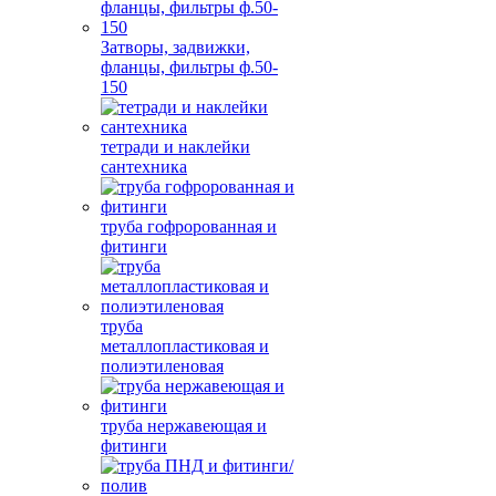
Затворы, задвижки,
фланцы, фильтры ф.50-
150
тетради и наклейки
сантехника
труба гофророванная и
фитинги
труба
металлопластиковая и
полиэтиленовая
труба нержавеющая и
фитинги