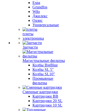
Espa
Grundfos
Wilo
Джилекс
Оазис
Универсальные
плиты
электроника
Запчасти
Магистральные фильтры
Колбы BigBlue
Колбы SL 5"
Колбы SL10"
Промывные
фильтры
Сменные картриджи
Картриджи BB
Картриджи 20 SL
Картриджи 10 SL