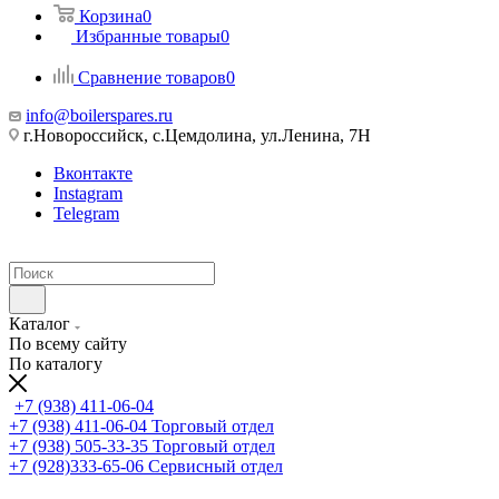
Корзина
0
Избранные товары
0
Сравнение товаров
0
info@boilerspares.ru
г.Новороссийск, с.Цемдолина, ул.Ленина, 7Н
Вконтакте
Instagram
Telegram
Каталог
По всему сайту
По каталогу
+7 (938) 411-06-04
+7 (938) 411-06-04
Торговый отдел
+7 (938) 505-33-35
Торговый отдел
+7 (928)333-65-06
Сервисный отдел