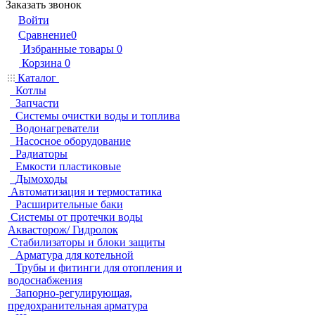
Заказать звонок
Войти
Сравнение
0
Избранные товары
0
Корзина
0
Каталог
Котлы
Запчасти
Системы очистки воды и топлива
Водонагреватели
Насосное оборудование
Радиаторы
Емкости пластиковые
Дымоходы
Автоматизация и термостатика
Расширительные баки
Системы от протечки воды
Аквасторож/ Гидролок
Стабилизаторы и блоки защиты
Арматура для котельной
Трубы и фитинги для отопления и
водоснабжения
Запорно-регулирующая,
предохранительная арматура