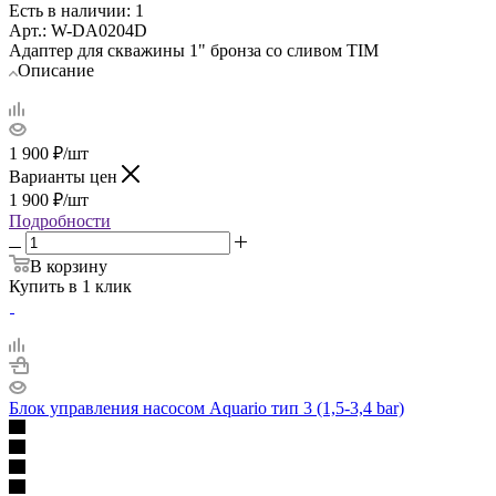
Есть в наличии
: 1
Арт.: W-DA0204D
Адаптер для скважины 1" бронза со сливом TIM
Описание
1 900
₽
/шт
Варианты цен
1 900
₽
/шт
Подробности
В корзину
Купить в 1 клик
Блок управления насосом Aquario тип 3 (1,5-3,4 bar)