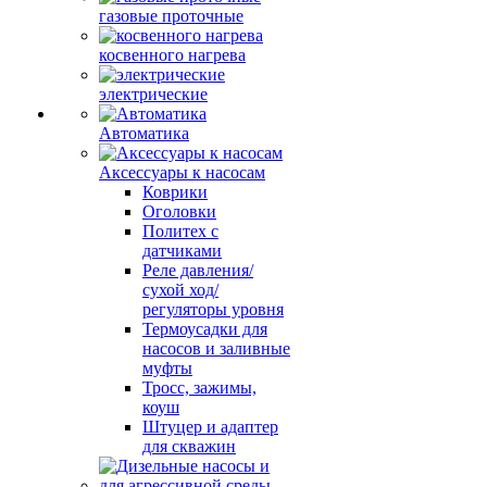
газовые проточные
косвенного нагрева
электрические
Автоматика
Аксессуары к насосам
Коврики
Оголовки
Политех с
датчиками
Реле давления/
сухой ход/
регуляторы уровня
Термоусадки для
насосов и заливные
муфты
Тросс, зажимы,
коуш
Штуцер и адаптер
для скважин