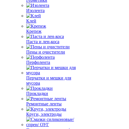
Герметики
Изолента
Клей
Крепеж
Паста и лен-коса
Пены и очистители
Перфолента
Перчатки и мешки для
мусора
Прокладки
Ремонтные ленты
Круги, электроды