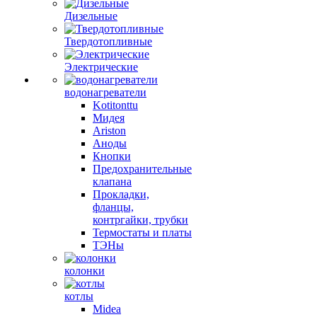
Дизельные
Твердотопливные
Электрические
водонагреватели
Kotitonttu
Мидея
Ariston
Аноды
Кнопки
Предохранительные
клапана
Прокладки,
фланцы,
контргайки, трубки
Термостаты и платы
ТЭНы
колонки
котлы
Midea