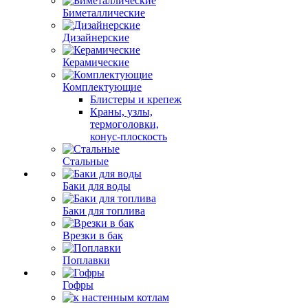
Биметаллические
Дизайнерские
Керамические
Комплектующие
Блистеры и крепеж
Краны, узлы,
термоголовки,
конус-плоскость
Стальные
Баки для воды
Баки для топлива
Врезки в бак
Поплавки
Гофры