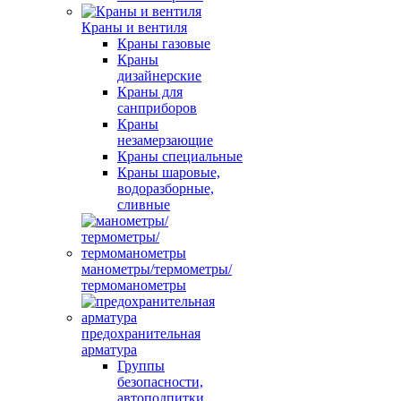
Краны и вентиля
Краны газовые
Краны
дизайнерские
Краны для
санприборов
Краны
незамерзающие
Краны специальные
Краны шаровые,
водоразборные,
сливные
манометры/термометры/
термоманометры
предохранительная
арматура
Группы
безопасности,
автоподпитки