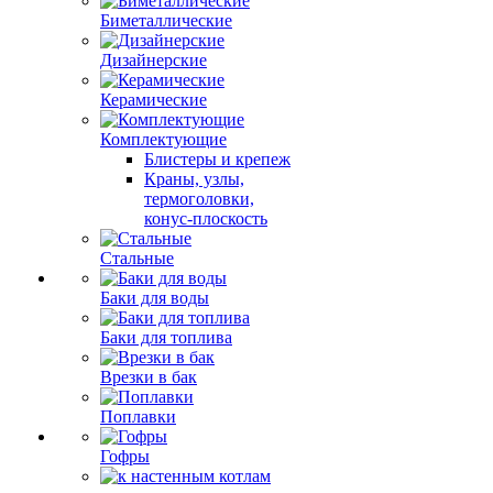
Биметаллические
Дизайнерские
Керамические
Комплектующие
Блистеры и крепеж
Краны, узлы,
термоголовки,
конус-плоскость
Стальные
Баки для воды
Баки для топлива
Врезки в бак
Поплавки
Гофры