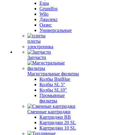
Espa
Grundfos
Wilo
Джилекс
Оазис
Универсальные
плиты
электроника
Запчасти
Магистральные фильтры
Колбы BigBlue
Колбы SL 5"
Колбы SL10"
Промывные
фильтры
Сменные картриджи
Картриджи BB
Картриджи 20 SL
Картриджи 10 SL