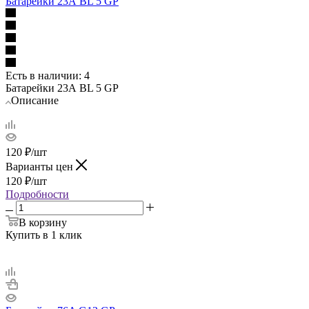
Батарейки 23А BL 5 GP
Есть в наличии
: 4
Батарейки 23А BL 5 GP
Описание
120
₽
/шт
Варианты цен
120
₽
/шт
Подробности
В корзину
Купить в 1 клик