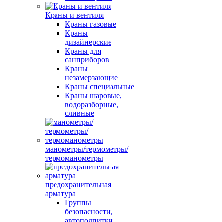
Краны и вентиля
Краны газовые
Краны
дизайнерские
Краны для
санприборов
Краны
незамерзающие
Краны специальные
Краны шаровые,
водоразборные,
сливные
манометры/термометры/
термоманометры
предохранительная
арматура
Группы
безопасности,
автоподпитки