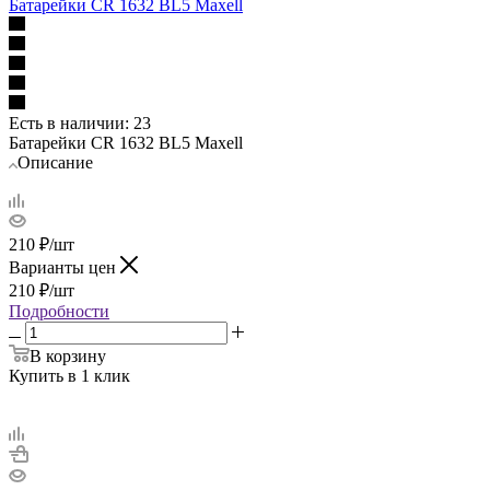
Батарейки CR 1632 BL5 Maxell
Есть в наличии
: 23
Батарейки CR 1632 BL5 Maxell
Описание
210
₽
/шт
Варианты цен
210
₽
/шт
Подробности
В корзину
Купить в 1 клик