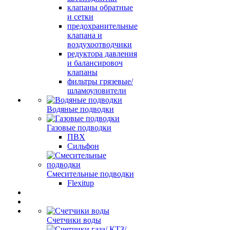
клапаны обратные
и сетки
предохранительные
клапана и
воздухоотводчики
редуктора давления
и балансировоч
клапаны
фильтры грязевые/
шламоуловители
Водяные подводки
Газовые подводки
ПВХ
Сильфон
Смесительные подводки
Flexitup
Счетчики воды