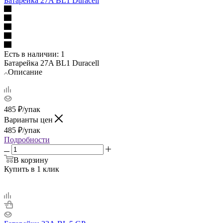
Батарейка 27A BL1 Duracell
Есть в наличии
: 1
Батарейка 27A BL1 Duracell
Описание
485
₽
/упак
Варианты цен
485
₽
/упак
Подробности
В корзину
Купить в 1 клик