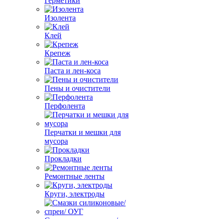
Герметики
Изолента
Клей
Крепеж
Паста и лен-коса
Пены и очистители
Перфолента
Перчатки и мешки для
мусора
Прокладки
Ремонтные ленты
Круги, электроды