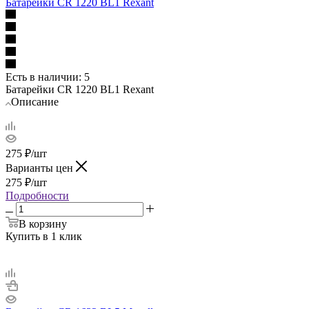
Батарейки CR 1220 BL1 Rexant
Есть в наличии
: 5
Батарейки CR 1220 BL1 Rexant
Описание
275
₽
/шт
Варианты цен
275
₽
/шт
Подробности
В корзину
Купить в 1 клик