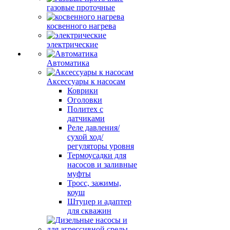
газовые проточные
косвенного нагрева
электрические
Автоматика
Аксессуары к насосам
Коврики
Оголовки
Политех с
датчиками
Реле давления/
сухой ход/
регуляторы уровня
Термоусадки для
насосов и заливные
муфты
Тросс, зажимы,
коуш
Штуцер и адаптер
для скважин