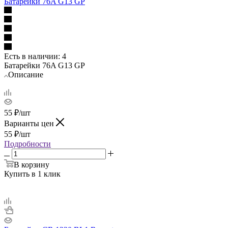
Батарейки 76A G13 GP
Есть в наличии
: 4
Батарейки 76A G13 GP
Описание
55
₽
/шт
Варианты цен
55
₽
/шт
Подробности
В корзину
Купить в 1 клик