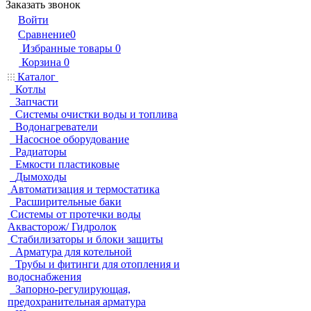
Заказать звонок
Войти
Сравнение
0
Избранные товары
0
Корзина
0
Каталог
Котлы
Запчасти
Системы очистки воды и топлива
Водонагреватели
Насосное оборудование
Радиаторы
Емкости пластиковые
Дымоходы
Автоматизация и термостатика
Расширительные баки
Системы от протечки воды
Аквасторож/ Гидролок
Стабилизаторы и блоки защиты
Арматура для котельной
Трубы и фитинги для отопления и
водоснабжения
Запорно-регулирующая,
предохранительная арматура