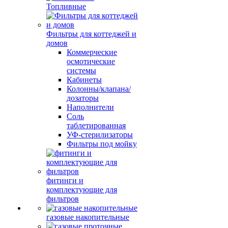
Топливные
Фильтры для коттеджей и
домов
Коммерческие
осмотические
системы
Кабинеты
Колонны/клапана/
дозаторы
Наполнители
Соль
таблетированная
УФ-стерилизаторы
Фильтры под мойку
фитинги и
комплектующие для
фильтров
газовые накопительные