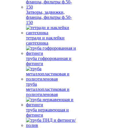
Затворы, задвижки,
фланцы, фильтры ф.50-
150
тетради и наклейки
сантехника
труба гофророванная и
фитинги
труба
металлопластиковая и
полиэтиленовая
труба нержавеющая и
фитинги