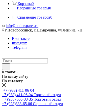
Корзина
0
Избранные товары
0
Сравнение товаров
0
info@boilerspares.ru
г.Новороссийск, с.Цемдолина, ул.Ленина, 7Н
Вконтакте
Instagram
Telegram
Каталог
По всему сайту
По каталогу
+7 (938) 411-06-04
+7 (938) 411-06-04
Торговый отдел
+7 (938) 505-33-35
Торговый отдел
+7 (928)333-65-06
Сервисный отдел