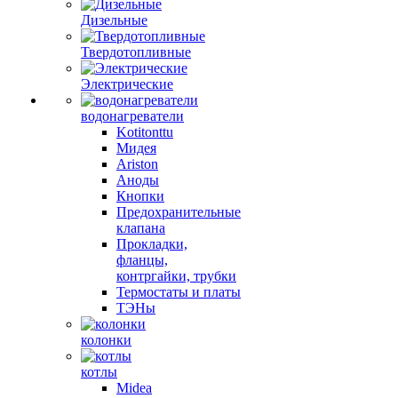
Дизельные
Твердотопливные
Электрические
водонагреватели
Kotitonttu
Мидея
Ariston
Аноды
Кнопки
Предохранительные
клапана
Прокладки,
фланцы,
контргайки, трубки
Термостаты и платы
ТЭНы
колонки
котлы
Midea