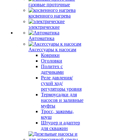
газовые проточные
косвенного нагрева
электрические
Автоматика
Аксессуары к насосам
Коврики
Оголовки
Политех с
датчиками
Реле давления/
сухой ход/
регуляторы уровня
Термоусадки для
насосов и заливные
муфты
Тросс, зажимы,
коуш
Штуцер и адаптер
для скважин