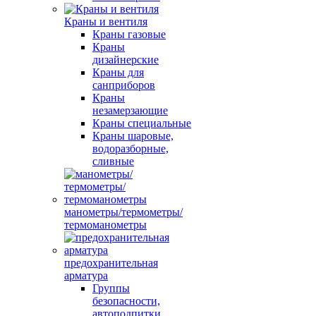
Краны и вентиля
Краны газовые
Краны
дизайнерские
Краны для
санприборов
Краны
незамерзающие
Краны специальные
Краны шаровые,
водоразборные,
сливные
манометры/термометры/
термоманометры
предохранительная
арматура
Группы
безопасности,
автоподпитки