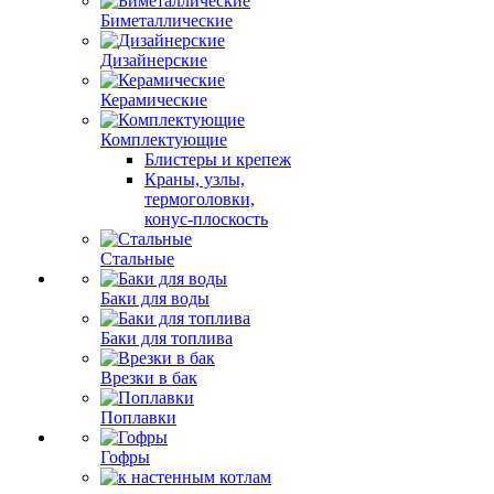
Биметаллические
Дизайнерские
Керамические
Комплектующие
Блистеры и крепеж
Краны, узлы,
термоголовки,
конус-плоскость
Стальные
Баки для воды
Баки для топлива
Врезки в бак
Поплавки
Гофры