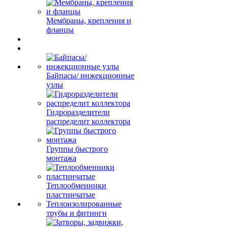
Мембраны, крепления и
фланцы
Байпасы/ инжекционные
узлы
Гидроразделители
распределит коллектора
Группы быстрого
монтажа
Теплообменники
пластинчатые
Теплоизолированные
трубы и фитинги