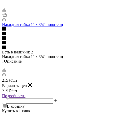
Накидная гайка 1" х 3/4" полотенц
Есть в наличии
: 2
Накидная гайка 1" х 3/4" полотенц
Описание
215
₽
/шт
Варианты цен
215
₽
/шт
Подробности
В корзину
Купить в 1 клик