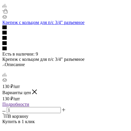
Крепеж с кольцом для п/с 3/4" разъемное
Есть в наличии
: 9
Крепеж с кольцом для п/с 3/4" разъемное
Описание
130
₽
/шт
Варианты цен
130
₽
/шт
Подробности
В корзину
Купить в 1 клик