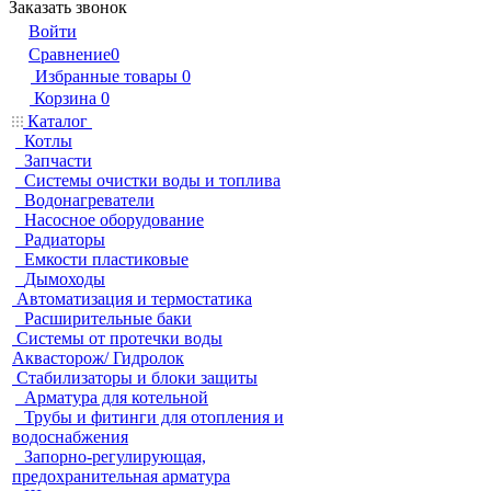
Заказать звонок
Войти
Сравнение
0
Избранные товары
0
Корзина
0
Каталог
Котлы
Запчасти
Системы очистки воды и топлива
Водонагреватели
Насосное оборудование
Радиаторы
Емкости пластиковые
Дымоходы
Автоматизация и термостатика
Расширительные баки
Системы от протечки воды
Аквасторож/ Гидролок
Стабилизаторы и блоки защиты
Арматура для котельной
Трубы и фитинги для отопления и
водоснабжения
Запорно-регулирующая,
предохранительная арматура