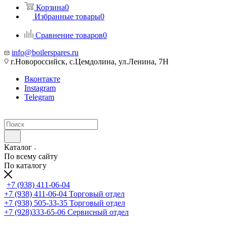
Корзина
0
Избранные товары
0
Сравнение товаров
0
info@boilerspares.ru
г.Новороссийск, с.Цемдолина, ул.Ленина, 7Н
Вконтакте
Instagram
Telegram
Каталог
По всему сайту
По каталогу
+7 (938) 411-06-04
+7 (938) 411-06-04
Торговый отдел
+7 (938) 505-33-35
Торговый отдел
+7 (928)333-65-06
Сервисный отдел