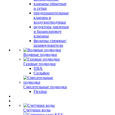
клапаны обратные
и сетки
предохранительные
клапана и
воздухоотводчики
редуктора давления
и балансировоч
клапаны
фильтры грязевые/
шламоуловители
Водяные подводки
Газовые подводки
ПВХ
Сильфон
Смесительные подводки
Flexitup
Счетчики воды