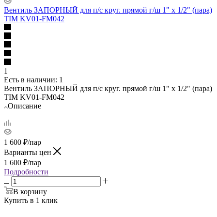
Вентиль ЗАПОРНЫЙ для п/с круг. прямой г/ш 1" х 1/2" (пара)
TIM KV01-FM042
1
Есть в наличии
: 1
Вентиль ЗАПОРНЫЙ для п/с круг. прямой г/ш 1" х 1/2" (пара)
TIM KV01-FM042
Описание
1 600
₽
/пар
Варианты цен
1 600
₽
/пар
Подробности
В корзину
Купить в 1 клик