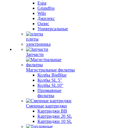
Espa
Grundfos
Wilo
Джилекс
Оазис
Универсальные
плиты
электроника
Запчасти
Магистральные фильтры
Колбы BigBlue
Колбы SL 5"
Колбы SL10"
Промывные
фильтры
Сменные картриджи
Картриджи BB
Картриджи 20 SL
Картриджи 10 SL