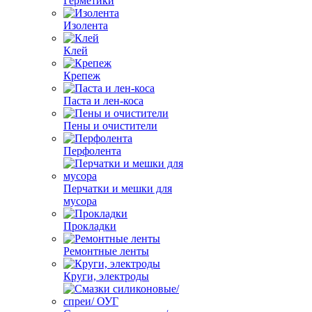
Герметики
Изолента
Клей
Крепеж
Паста и лен-коса
Пены и очистители
Перфолента
Перчатки и мешки для
мусора
Прокладки
Ремонтные ленты
Круги, электроды