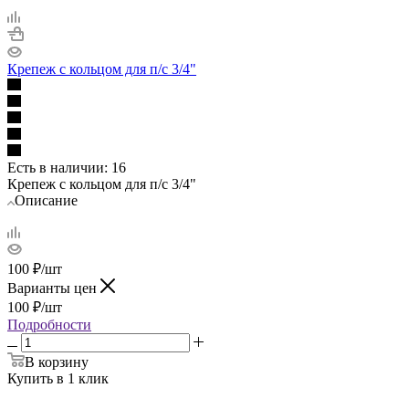
Крепеж с кольцом для п/с 3/4"
Есть в наличии
: 16
Крепеж с кольцом для п/с 3/4"
Описание
100
₽
/шт
Варианты цен
100
₽
/шт
Подробности
В корзину
Купить в 1 клик