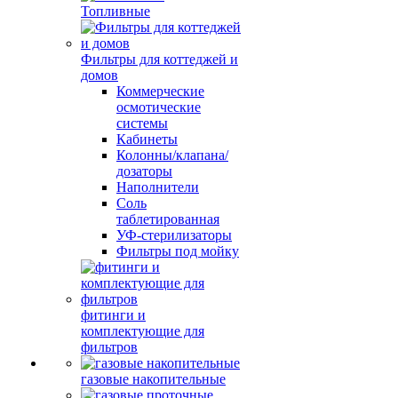
Топливные
Фильтры для коттеджей и
домов
Коммерческие
осмотические
системы
Кабинеты
Колонны/клапана/
дозаторы
Наполнители
Соль
таблетированная
УФ-стерилизаторы
Фильтры под мойку
фитинги и
комплектующие для
фильтров
газовые накопительные