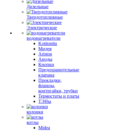
Дизельные
Твердотопливные
Электрические
водонагреватели
Kotitonttu
Мидея
Ariston
Аноды
Кнопки
Предохранительные
клапана
Прокладки,
фланцы,
контргайки, трубки
Термостаты и платы
ТЭНы
колонки
котлы
Midea