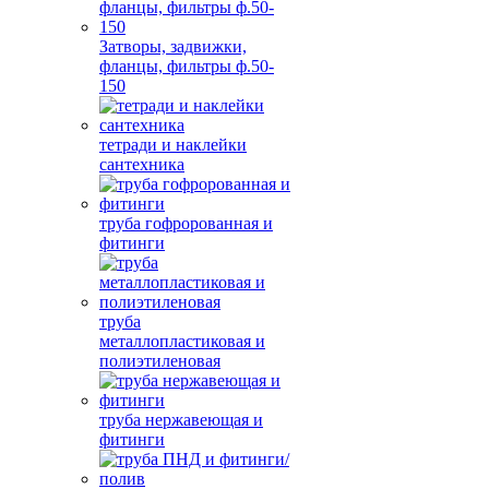
Затворы, задвижки,
фланцы, фильтры ф.50-
150
тетради и наклейки
сантехника
труба гофророванная и
фитинги
труба
металлопластиковая и
полиэтиленовая
труба нержавеющая и
фитинги