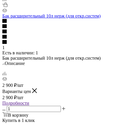
Бак расширительный 10л нерж (для откр.систем)
1
Есть в наличии
: 1
Бак расширительный 10л нерж (для откр.систем)
Описание
2 900
₽
/шт
Варианты цен
2 900
₽
/шт
Подробности
В корзину
Купить в 1 клик