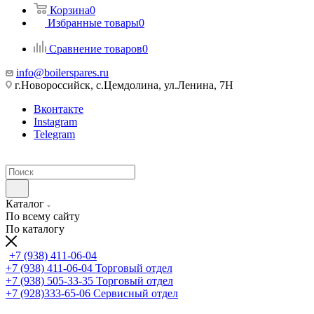
Корзина
0
Избранные товары
0
Сравнение товаров
0
info@boilerspares.ru
г.Новороссийск, с.Цемдолина, ул.Ленина, 7Н
Вконтакте
Instagram
Telegram
Каталог
По всему сайту
По каталогу
+7 (938) 411-06-04
+7 (938) 411-06-04
Торговый отдел
+7 (938) 505-33-35
Торговый отдел
+7 (928)333-65-06
Сервисный отдел