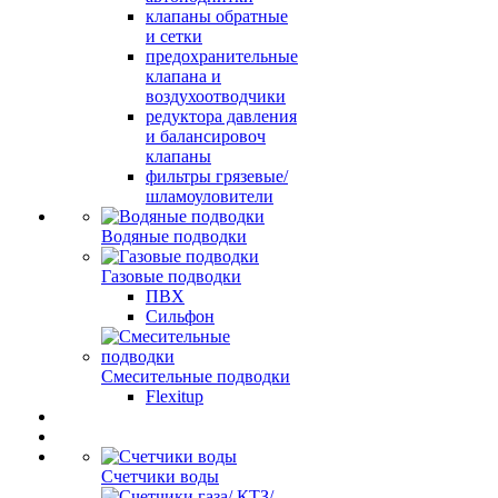
клапаны обратные
и сетки
предохранительные
клапана и
воздухоотводчики
редуктора давления
и балансировоч
клапаны
фильтры грязевые/
шламоуловители
Водяные подводки
Газовые подводки
ПВХ
Сильфон
Смесительные подводки
Flexitup
Счетчики воды