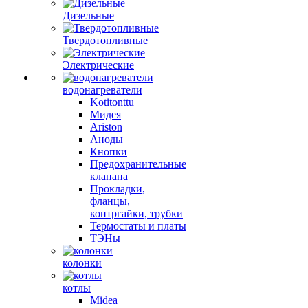
Дизельные
Твердотопливные
Электрические
водонагреватели
Kotitonttu
Мидея
Ariston
Аноды
Кнопки
Предохранительные
клапана
Прокладки,
фланцы,
контргайки, трубки
Термостаты и платы
ТЭНы
колонки
котлы
Midea