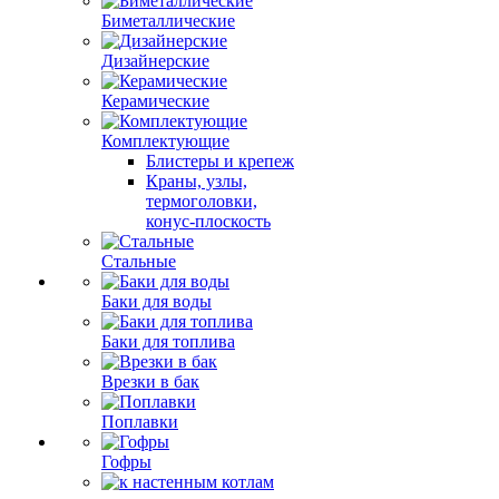
Биметаллические
Дизайнерские
Керамические
Комплектующие
Блистеры и крепеж
Краны, узлы,
термоголовки,
конус-плоскость
Стальные
Баки для воды
Баки для топлива
Врезки в бак
Поплавки
Гофры