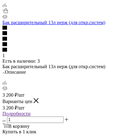
Бак расширительный 13л нерж (для откр.систем)
1
Есть в наличии
: 3
Бак расширительный 13л нерж (для откр.систем)
Описание
3 200
₽
/шт
Варианты цен
3 200
₽
/шт
Подробности
В корзину
Купить в 1 клик