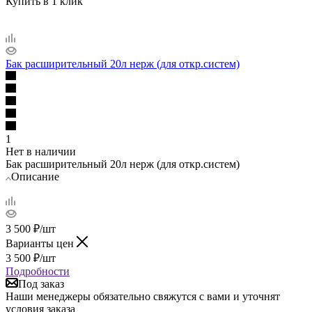
Купить в 1 клик
Бак расширительный 20л нерж (для откр.систем)
1
Нет в наличии
Бак расширительный 20л нерж (для откр.систем)
Описание
3 500
₽
/шт
Варианты цен
3 500
₽
/шт
Подробности
Под заказ
Наши менеджеры обязательно свяжутся с вами и уточнят
условия заказа