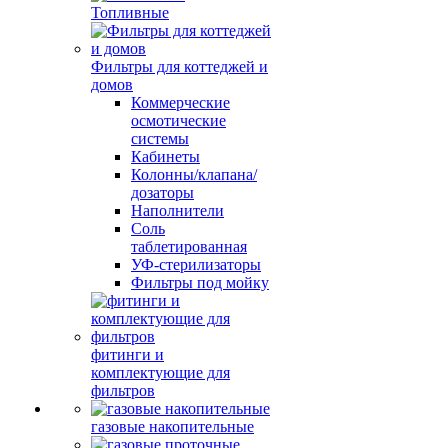
Топливные
Фильтры для коттеджей и
домов
Коммерческие
осмотические
системы
Кабинеты
Колонны/клапана/
дозаторы
Наполнители
Соль
таблетированная
УФ-стерилизаторы
Фильтры под мойку
фитинги и
комплектующие для
фильтров
газовые накопительные