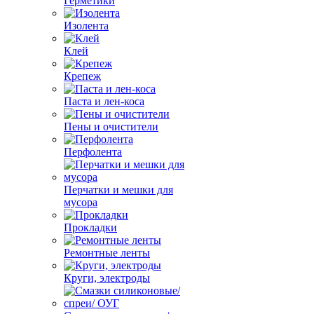
Герметики
Изолента
Клей
Крепеж
Паста и лен-коса
Пены и очистители
Перфолента
Перчатки и мешки для
мусора
Прокладки
Ремонтные ленты
Круги, электроды