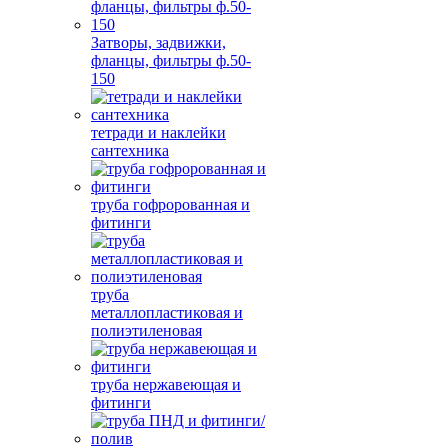
Затворы, задвижки,
фланцы, фильтры ф.50-
150
тетради и наклейки
сантехника
труба гофророванная и
фитинги
труба
металлопластиковая и
полиэтиленовая
труба нержавеющая и
фитинги