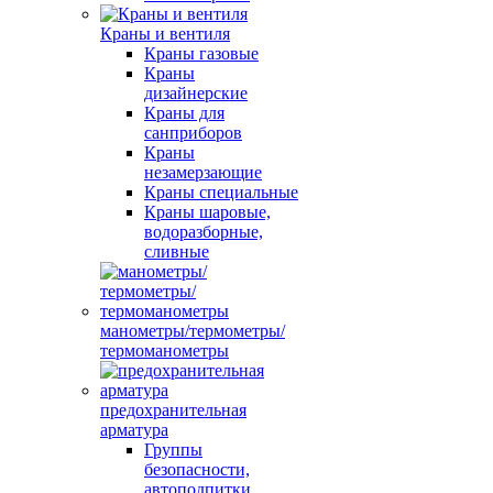
Краны и вентиля
Краны газовые
Краны
дизайнерские
Краны для
санприборов
Краны
незамерзающие
Краны специальные
Краны шаровые,
водоразборные,
сливные
манометры/термометры/
термоманометры
предохранительная
арматура
Группы
безопасности,
автоподпитки