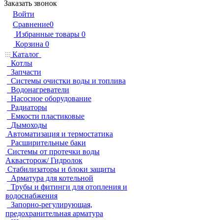
Заказать звонок
Войти
Сравнение
0
Избранные товары
0
Корзина
0
Каталог
Котлы
Запчасти
Системы очистки воды и топлива
Водонагреватели
Насосное оборудование
Радиаторы
Емкости пластиковые
Дымоходы
Автоматизация и термостатика
Расширительные баки
Системы от протечки воды
Аквасторож/ Гидролок
Стабилизаторы и блоки защиты
Арматура для котельной
Трубы и фитинги для отопления и
водоснабжения
Запорно-регулирующая,
предохранительная арматура