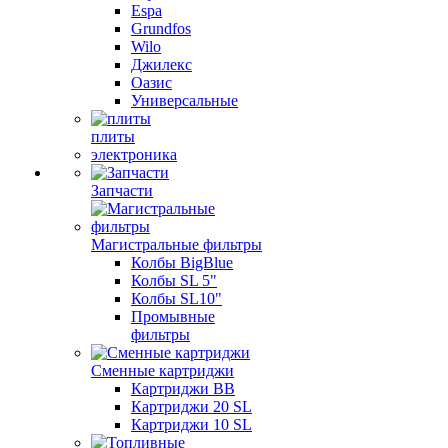
Espa
Grundfos
Wilo
Джилекс
Оазис
Универсальные
плиты
электроника
Запчасти
Магистральные фильтры
Колбы BigBlue
Колбы SL 5"
Колбы SL10"
Промывные
фильтры
Сменные картриджи
Картриджи BB
Картриджи 20 SL
Картриджи 10 SL