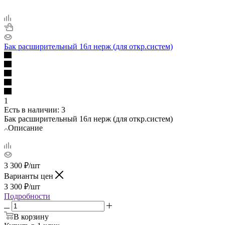
Бак расширительный 16л нерж (для откр.систем)
1
Есть в наличии
: 3
Бак расширительный 16л нерж (для откр.систем)
Описание
3 300
₽
/шт
Варианты цен
3 300
₽
/шт
Подробности
В корзину