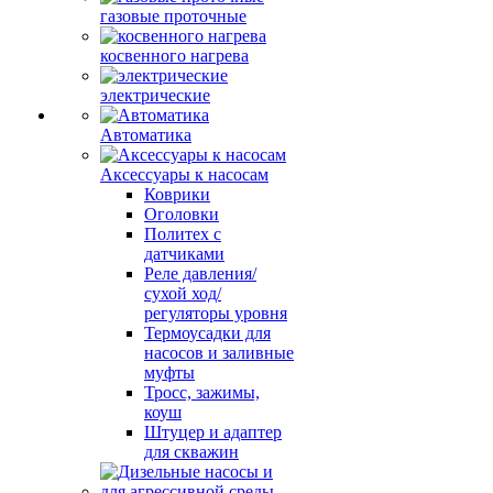
газовые проточные
косвенного нагрева
электрические
Автоматика
Аксессуары к насосам
Коврики
Оголовки
Политех с
датчиками
Реле давления/
сухой ход/
регуляторы уровня
Термоусадки для
насосов и заливные
муфты
Тросс, зажимы,
коуш
Штуцер и адаптер
для скважин