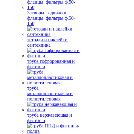
Затворы, задвижки,
фланцы, фильтры ф.50-
150
тетради и наклейки
сантехника
труба гофророванная и
фитинги
труба
металлопластиковая и
полиэтиленовая
труба нержавеющая и
фитинги