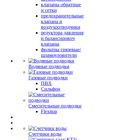
клапаны обратные
и сетки
предохранительные
клапана и
воздухоотводчики
редуктора давления
и балансировоч
клапаны
фильтры грязевые/
шламоуловители
Водяные подводки
Газовые подводки
ПВХ
Сильфон
Смесительные подводки
Flexitup
Счетчики воды