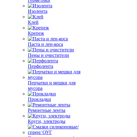
Герметики
Изолента
Клей
Крепеж
Паста и лен-коса
Пены и очистители
Перфолента
Перчатки и мешки для
мусора
Прокладки
Ремонтные ленты
Круги, электроды