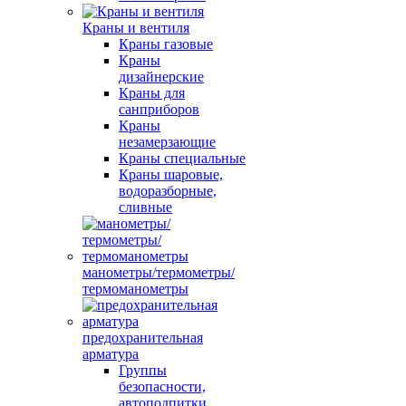
Краны и вентиля
Краны газовые
Краны
дизайнерские
Краны для
санприборов
Краны
незамерзающие
Краны специальные
Краны шаровые,
водоразборные,
сливные
манометры/термометры/
термоманометры
предохранительная
арматура
Группы
безопасности,
автоподпитки