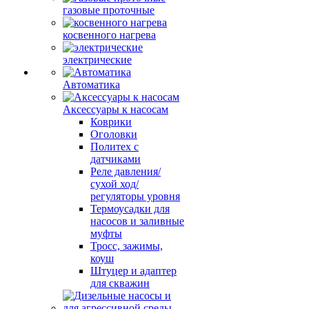
газовые проточные
косвенного нагрева
электрические
Автоматика
Аксессуары к насосам
Коврики
Оголовки
Политех с
датчиками
Реле давления/
сухой ход/
регуляторы уровня
Термоусадки для
насосов и заливные
муфты
Тросс, зажимы,
коуш
Штуцер и адаптер
для скважин