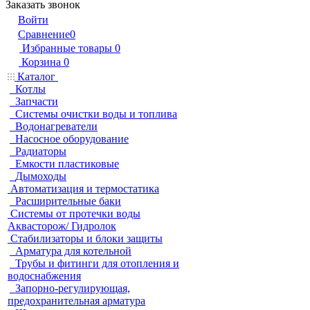
Заказать звонок
Войти
Сравнение
0
Избранные товары
0
Корзина
0
Каталог
Котлы
Запчасти
Системы очистки воды и топлива
Водонагреватели
Насосное оборудование
Радиаторы
Емкости пластиковые
Дымоходы
Автоматизация и термостатика
Расширительные баки
Системы от протечки воды
Аквасторож/ Гидролок
Стабилизаторы и блоки защиты
Арматура для котельной
Трубы и фитинги для отопления и
водоснабжения
Запорно-регулирующая,
предохранительная арматура