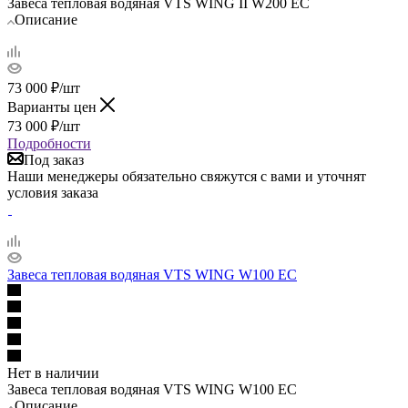
Завеса тепловая водяная VTS WING II W200 EC
Описание
73 000
₽
/шт
Варианты цен
73 000
₽
/шт
Подробности
Под заказ
Наши менеджеры обязательно свяжутся с вами и уточнят
условия заказа
Завеса тепловая водяная VTS WING W100 EC
Нет в наличии
Завеса тепловая водяная VTS WING W100 EC
Описание