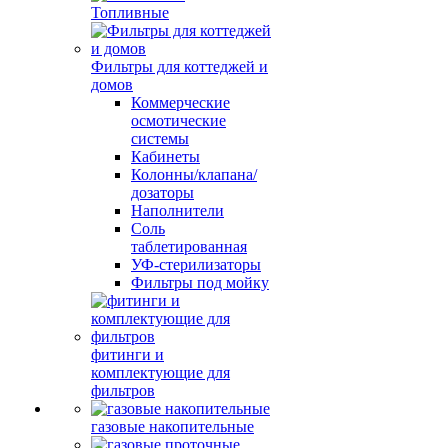
Топливные
Фильтры для коттеджей и
домов
Коммерческие
осмотические
системы
Кабинеты
Колонны/клапана/
дозаторы
Наполнители
Соль
таблетированная
УФ-стерилизаторы
Фильтры под мойку
фитинги и
комплектующие для
фильтров
газовые накопительные