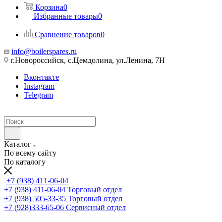
Корзина
0
Избранные товары
0
Сравнение товаров
0
info@boilerspares.ru
г.Новороссийск, с.Цемдолина, ул.Ленина, 7Н
Вконтакте
Instagram
Telegram
Каталог
По всему сайту
По каталогу
+7 (938) 411-06-04
+7 (938) 411-06-04
Торговый отдел
+7 (938) 505-33-35
Торговый отдел
+7 (928)333-65-06
Сервисный отдел