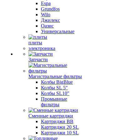
Espa
Grundfos
Wilo
Джилекс
Оазис
Универсальные
плиты
электроника
Запчасти
Магистральные фильтры
Колбы BigBlue
Колбы SL 5"
Колбы SL10"
Промывные
фильтры
Сменные картриджи
Картриджи BB
Картриджи 20 SL
Картриджи 10 SL