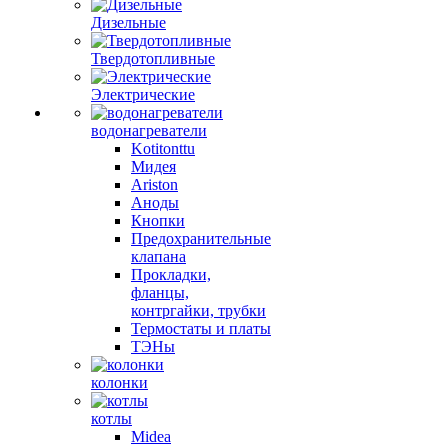
Дизельные
Твердотопливные
Электрические
водонагреватели
Kotitonttu
Мидея
Ariston
Аноды
Кнопки
Предохранительные
клапана
Прокладки,
фланцы,
контргайки, трубки
Термостаты и платы
ТЭНы
колонки
котлы
Midea