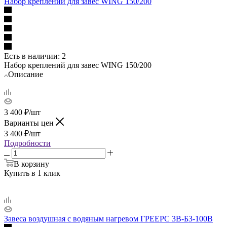
Набор креплений для завес WING 150/200
Есть в наличии
: 2
Набор креплений для завес WING 150/200
Описание
3 400
₽
/шт
Варианты цен
3 400
₽
/шт
Подробности
В корзину
Купить в 1 клик
Завеса воздушная с водяным нагревом ГРЕЕРС 3В-Б3-100В