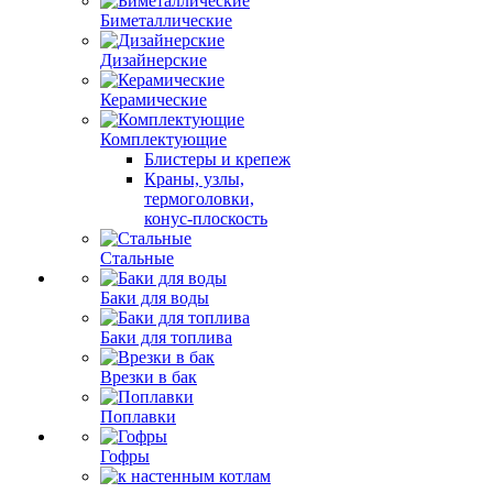
Биметаллические
Дизайнерские
Керамические
Комплектующие
Блистеры и крепеж
Краны, узлы,
термоголовки,
конус-плоскость
Стальные
Баки для воды
Баки для топлива
Врезки в бак
Поплавки
Гофры