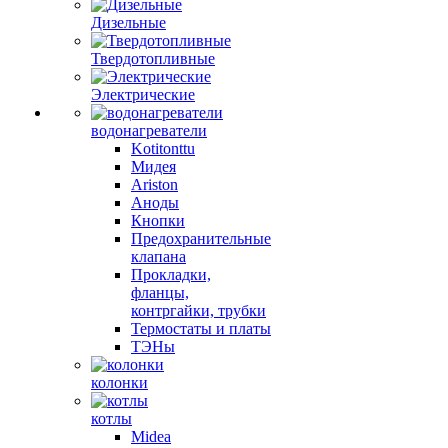
Дизельные
Твердотопливные
Электрические
водонагреватели
Kotitonttu
Мидея
Ariston
Аноды
Кнопки
Предохранительные
клапана
Прокладки,
фланцы,
контргайки, трубки
Термостаты и платы
ТЭНы
колонки
котлы
Midea