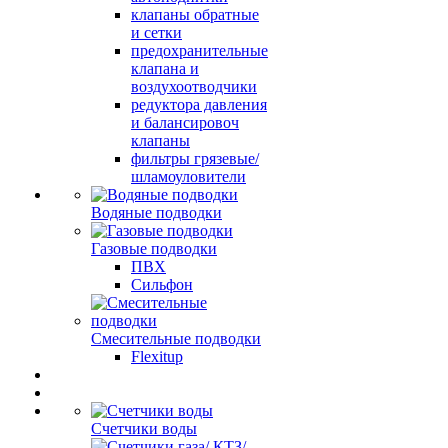
клапаны обратные
и сетки
предохранительные
клапана и
воздухоотводчики
редуктора давления
и балансировоч
клапаны
фильтры грязевые/
шламоуловители
Водяные подводки
Газовые подводки
ПВХ
Сильфон
Смесительные подводки
Flexitup
Счетчики воды