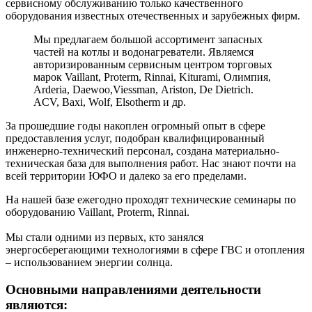
сервисному обслуживанию только качественного
оборудования известных отечественных и зарубежных фирм.
Мы предлагаем большой ассортимент запасных
частей на котлы и водонагреватели. Являемся
авторизированным сервисным центром торговых
марок Vaillant, Proterm, Rinnai, Kiturami, Олимпия,
Arderia, Daewoo,Viessman, Аriston, De Dietrich.
ACV, Baxi, Wolf, Elsotherm и др.
За прошедшие годы накоплен огромный опыт в сфере
предоставления услуг, подобран квалифицированный
инженерно-технический персонал, создана материально-
техническая база для выполнения работ. Нас знают почти на
всей территории ЮФО и далеко за его пределами.
На нашей базе ежегодно проходят технические семинары по
оборудованию Vaillant, Proterm, Rinnai.
Мы стали одними из первых, кто занялся
энергосберегающими технологиями в сфере ГВС и отопления
– использованием энергии солнца.
Основными направлениями деятельности
являются: