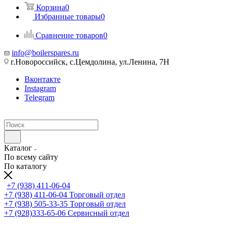
Корзина
0
Избранные товары
0
Сравнение товаров
0
info@boilerspares.ru
г.Новороссийск, с.Цемдолина, ул.Ленина, 7Н
Вконтакте
Instagram
Telegram
Каталог
По всему сайту
По каталогу
+7 (938) 411-06-04
+7 (938) 411-06-04
Торговый отдел
+7 (938) 505-33-35
Торговый отдел
+7 (928)333-65-06
Сервисный отдел