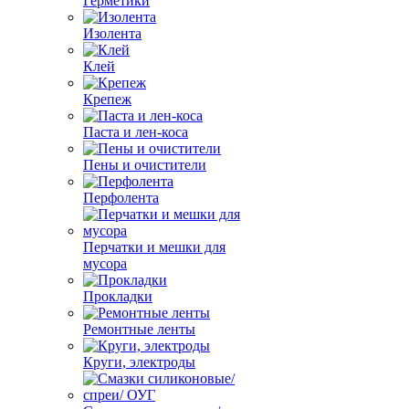
Герметики
Изолента
Клей
Крепеж
Паста и лен-коса
Пены и очистители
Перфолента
Перчатки и мешки для
мусора
Прокладки
Ремонтные ленты
Круги, электроды