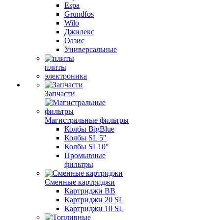
Espa
Grundfos
Wilo
Джилекс
Оазис
Универсальные
плиты
электроника
Запчасти
Магистральные фильтры
Колбы BigBlue
Колбы SL 5"
Колбы SL10"
Промывные
фильтры
Сменные картриджи
Картриджи BB
Картриджи 20 SL
Картриджи 10 SL