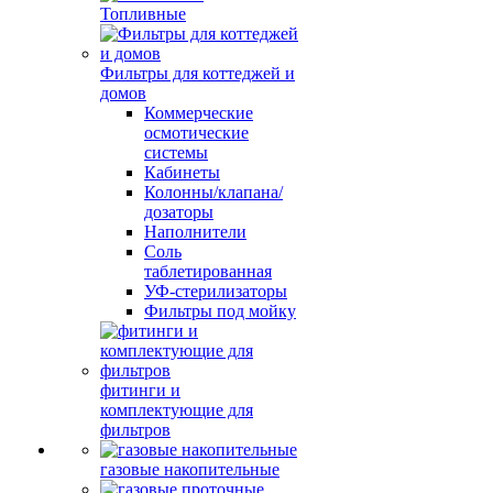
Топливные
Фильтры для коттеджей и
домов
Коммерческие
осмотические
системы
Кабинеты
Колонны/клапана/
дозаторы
Наполнители
Соль
таблетированная
УФ-стерилизаторы
Фильтры под мойку
фитинги и
комплектующие для
фильтров
газовые накопительные