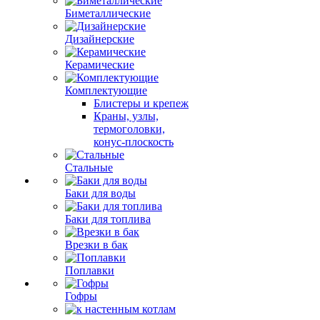
Биметаллические
Дизайнерские
Керамические
Комплектующие
Блистеры и крепеж
Краны, узлы,
термоголовки,
конус-плоскость
Стальные
Баки для воды
Баки для топлива
Врезки в бак
Поплавки
Гофры