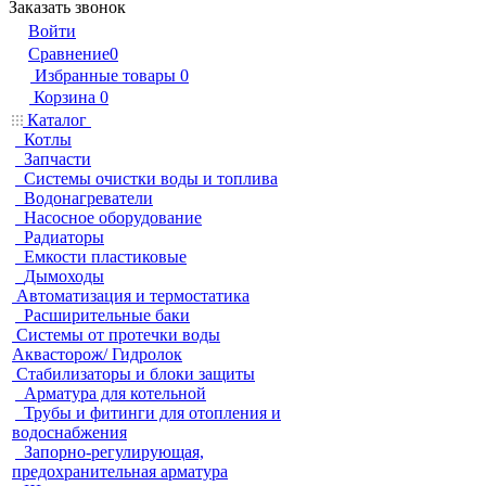
Заказать звонок
Войти
Сравнение
0
Избранные товары
0
Корзина
0
Каталог
Котлы
Запчасти
Системы очистки воды и топлива
Водонагреватели
Насосное оборудование
Радиаторы
Емкости пластиковые
Дымоходы
Автоматизация и термостатика
Расширительные баки
Системы от протечки воды
Аквасторож/ Гидролок
Стабилизаторы и блоки защиты
Арматура для котельной
Трубы и фитинги для отопления и
водоснабжения
Запорно-регулирующая,
предохранительная арматура