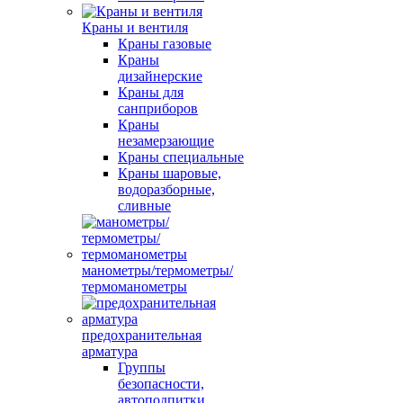
Краны и вентиля
Краны газовые
Краны
дизайнерские
Краны для
санприборов
Краны
незамерзающие
Краны специальные
Краны шаровые,
водоразборные,
сливные
манометры/термометры/
термоманометры
предохранительная
арматура
Группы
безопасности,
автоподпитки