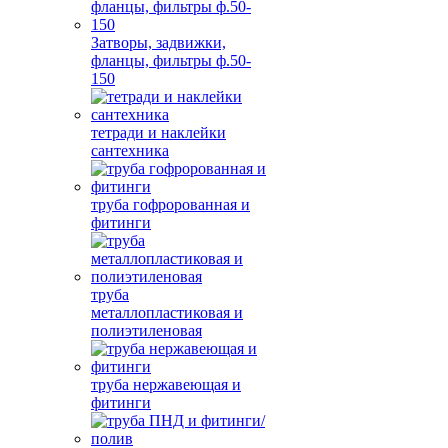
Затворы, задвижки,
фланцы, фильтры ф.50-
150
тетради и наклейки
сантехника
труба гофророванная и
фитинги
труба
металлопластиковая и
полиэтиленовая
труба нержавеющая и
фитинги