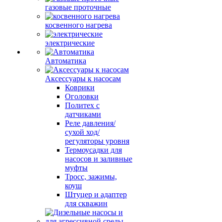
газовые проточные
косвенного нагрева
электрические
Автоматика
Аксессуары к насосам
Коврики
Оголовки
Политех с
датчиками
Реле давления/
сухой ход/
регуляторы уровня
Термоусадки для
насосов и заливные
муфты
Тросс, зажимы,
коуш
Штуцер и адаптер
для скважин