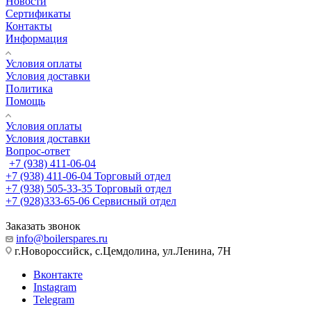
Новости
Сертификаты
Контакты
Информация
Условия оплаты
Условия доставки
Политика
Помощь
Условия оплаты
Условия доставки
Вопрос-ответ
+7 (938) 411-06-04
+7 (938) 411-06-04
Торговый отдел
+7 (938) 505-33-35
Торговый отдел
+7 (928)333-65-06
Сервисный отдел
Заказать звонок
info@boilerspares.ru
г.Новороссийск, с.Цемдолина, ул.Ленина, 7Н
Вконтакте
Instagram
Telegram