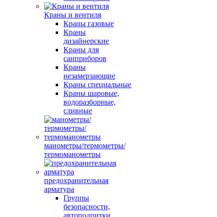
Краны и вентиля
Краны газовые
Краны
дизайнерские
Краны для
санприборов
Краны
незамерзающие
Краны специальные
Краны шаровые,
водоразборные,
сливные
манометры/термометры/
термоманометры
предохранительная
арматура
Группы
безопасности,
автоподпитки