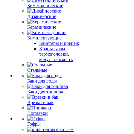
Биметаллические
Дизайнерские
Керамические
Комплектующие
Блистеры и крепеж
Краны, узлы,
термоголовки,
конус-плоскость
Стальные
Баки для воды
Баки для топлива
Врезки в бак
Поплавки
Гофры