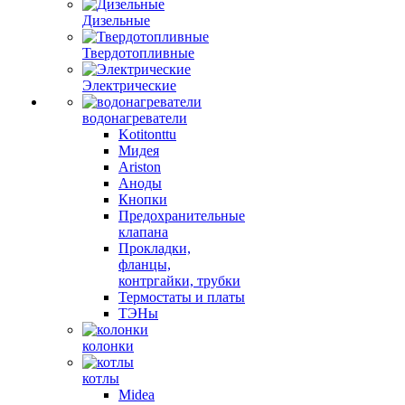
Дизельные
Твердотопливные
Электрические
водонагреватели
Kotitonttu
Мидея
Ariston
Аноды
Кнопки
Предохранительные
клапана
Прокладки,
фланцы,
контргайки, трубки
Термостаты и платы
ТЭНы
колонки
котлы
Midea