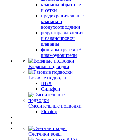
клапаны обратные
и сетки
предохранительные
клапана и
воздухоотводчики
редуктора давления
и балансировоч
клапаны
фильтры грязевые/
шламоуловители
Водяные подводки
Газовые подводки
ПВХ
Сильфон
Смесительные подводки
Flexitup
Счетчики воды