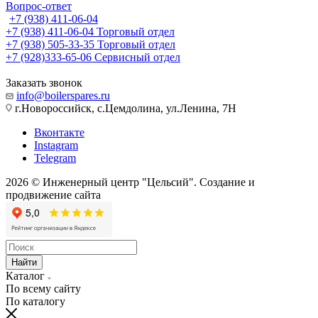
Вопрос-ответ
+7 (938) 411-06-04
+7 (938) 411-06-04
Торговый отдел
+7 (938) 505-33-35
Торговый отдел
+7 (928)333-65-06
Сервисный отдел
Заказать звонок
info@boilerspares.ru
г.Новороссийск, с.Цемдолина, ул.Ленина, 7Н
Вконтакте
Instagram
Telegram
2026 © Инженерный центр "Цельсий". Создание и
продвижение сайта
веб-студия «ЦЕМЕС»
Найти
Каталог
По всему сайту
По каталогу