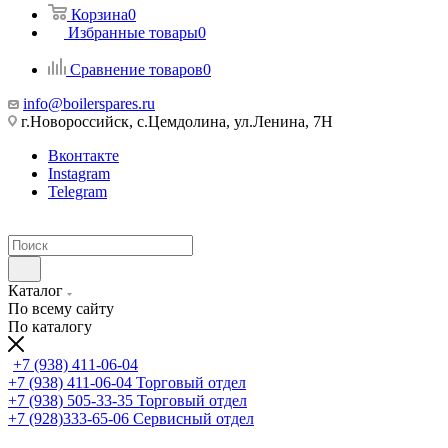
Корзина
0
Избранные товары
0
Сравнение товаров
0
info@boilerspares.ru
г.Новороссийск, с.Цемдолина, ул.Ленина, 7Н
Вконтакте
Instagram
Telegram
Каталог
По всему сайту
По каталогу
+7 (938) 411-06-04
+7 (938) 411-06-04
Торговый отдел
+7 (938) 505-33-35
Торговый отдел
+7 (928)333-65-06
Сервисный отдел