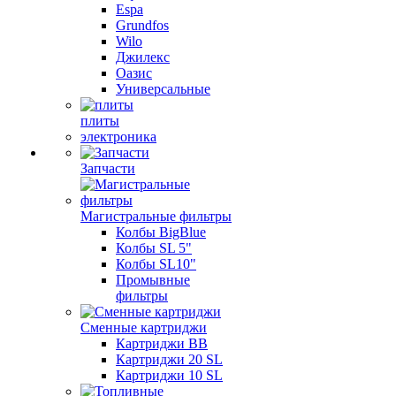
Espa
Grundfos
Wilo
Джилекс
Оазис
Универсальные
плиты
электроника
Запчасти
Магистральные фильтры
Колбы BigBlue
Колбы SL 5"
Колбы SL10"
Промывные
фильтры
Сменные картриджи
Картриджи BB
Картриджи 20 SL
Картриджи 10 SL