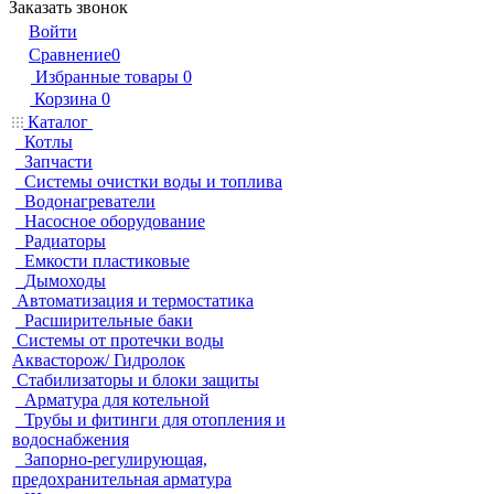
Заказать звонок
Войти
Сравнение
0
Избранные товары
0
Корзина
0
Каталог
Котлы
Запчасти
Системы очистки воды и топлива
Водонагреватели
Насосное оборудование
Радиаторы
Емкости пластиковые
Дымоходы
Автоматизация и термостатика
Расширительные баки
Системы от протечки воды
Аквасторож/ Гидролок
Стабилизаторы и блоки защиты
Арматура для котельной
Трубы и фитинги для отопления и
водоснабжения
Запорно-регулирующая,
предохранительная арматура