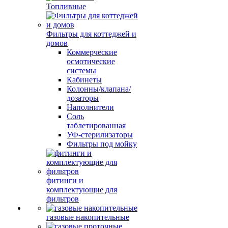
Топливные
Фильтры для коттеджей и
домов
Коммерческие
осмотические
системы
Кабинеты
Колонны/клапана/
дозаторы
Наполнители
Соль
таблетированная
УФ-стерилизаторы
Фильтры под мойку
фитинги и
комплектующие для
фильтров
газовые накопительные