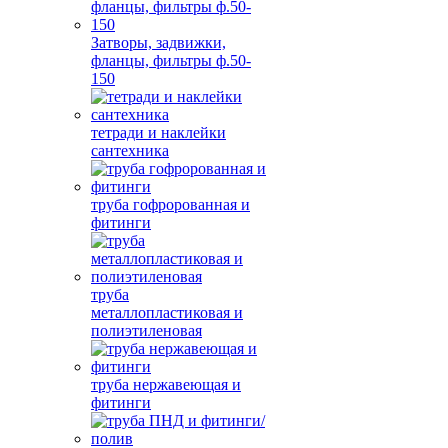
Затворы, задвижки,
фланцы, фильтры ф.50-
150
тетради и наклейки
сантехника
труба гофророванная и
фитинги
труба
металлопластиковая и
полиэтиленовая
труба нержавеющая и
фитинги