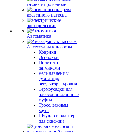
газовые проточные
косвенного нагрева
электрические
Автоматика
Аксессуары к насосам
Коврики
Оголовки
Политех с
датчиками
Реле давления/
сухой ход/
регуляторы уровня
Термоусадки для
насосов и заливные
муфты
Тросс, зажимы,
коуш
Штуцер и адаптер
для скважин