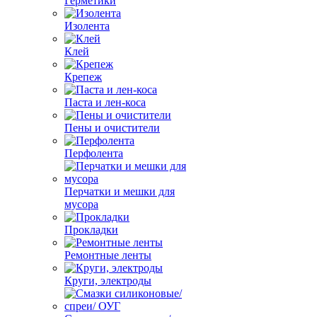
Герметики
Изолента
Клей
Крепеж
Паста и лен-коса
Пены и очистители
Перфолента
Перчатки и мешки для
мусора
Прокладки
Ремонтные ленты
Круги, электроды