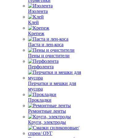
Герметики
Изолента
Клей
Крепеж
Паста и лен-коса
Пены и очистители
Перфолента
Перчатки и мешки для
мусора
Прокладки
Ремонтные ленты
Круги, электроды