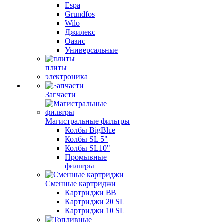
Espa
Grundfos
Wilo
Джилекс
Оазис
Универсальные
плиты
электроника
Запчасти
Магистральные фильтры
Колбы BigBlue
Колбы SL 5"
Колбы SL10"
Промывные
фильтры
Сменные картриджи
Картриджи BB
Картриджи 20 SL
Картриджи 10 SL