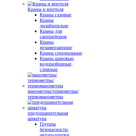
Краны и вентиля
Краны газовые
Краны
дизайнерские
Краны для
санприборов
Краны
незамерзающие
Краны специальные
Краны шаровые,
водоразборные,
сливные
манометры/термометры/
термоманометры
предохранительная
арматура
Группы
безопасности,
автоподпитки