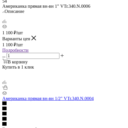
54
Американка прямая вн-вн 1" VTr.340.N.0006
Описание
1 100
₽
/шт
Варианты цен
1 100
₽
/шт
Подробности
В корзину
Купить в 1 клик
Американка прямая вн-вн 1/2" VTr.340.N.0004