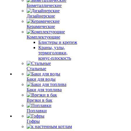
Биметаллические
Дизайнерские
Керамические
Комплектующие
Блистеры и крепеж
Краны, узлы,
термоголовки,
конус-плоскость
Стальные
Баки для воды
Баки для топлива
Врезки в бак
Поплавки
Гофры