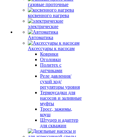
газовые проточные
косвенного нагрева
электрические
Автоматика
Аксессуары к насосам
Коврики
Оголовки
Политех с
датчиками
Реле давления/
сухой ход/
регуляторы уровня
Термоусадки для
насосов и заливные
муфты
Тросс, зажимы,
коуш
Штуцер и адаптер
для скважин