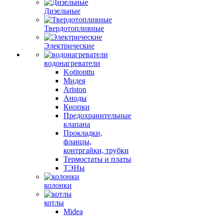
Дизельные
Твердотопливные
Электрические
водонагреватели
Kotitonttu
Мидея
Ariston
Аноды
Кнопки
Предохранительные
клапана
Прокладки,
фланцы,
контргайки, трубки
Термостаты и платы
ТЭНы
колонки
котлы
Midea