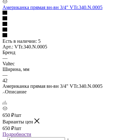
Американка прямая вн-вн 3/4" VTr.340.N.0005
Есть в наличии
: 5
Арт.: VTr.340.N.0005
Бренд
—
Valtec
Ширина, мм
—
42
Американка прямая вн-вн 3/4" VTr.340.N.0005
Описание
650
₽
/шт
Варианты цен
650
₽
/шт
Подробности