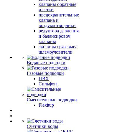
клапаны обратные
и сетки
предохранительные
клапана и
воздухоотводчики
редуктора давления
и балансировоч
клапаны
фильтры грязевые/
шламоуловители
Водяные подводки
Газовые подводки
ПВХ
Сильфон
Смесительные подводки
Flexitup
Счетчики воды