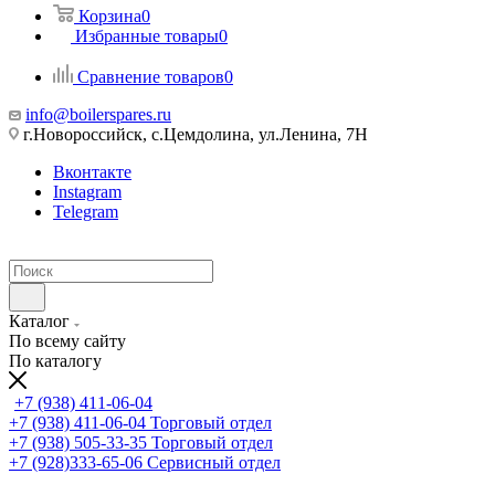
Корзина
0
Избранные товары
0
Сравнение товаров
0
info@boilerspares.ru
г.Новороссийск, с.Цемдолина, ул.Ленина, 7Н
Вконтакте
Instagram
Telegram
Каталог
По всему сайту
По каталогу
+7 (938) 411-06-04
+7 (938) 411-06-04
Торговый отдел
+7 (938) 505-33-35
Торговый отдел
+7 (928)333-65-06
Сервисный отдел