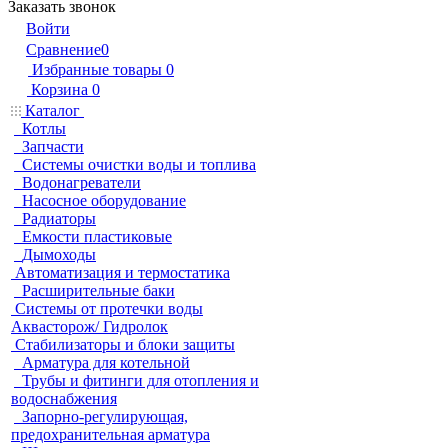
Заказать звонок
Войти
Сравнение
0
Избранные товары
0
Корзина
0
Каталог
Котлы
Запчасти
Системы очистки воды и топлива
Водонагреватели
Насосное оборудование
Радиаторы
Емкости пластиковые
Дымоходы
Автоматизация и термостатика
Расширительные баки
Системы от протечки воды
Аквасторож/ Гидролок
Стабилизаторы и блоки защиты
Арматура для котельной
Трубы и фитинги для отопления и
водоснабжения
Запорно-регулирующая,
предохранительная арматура