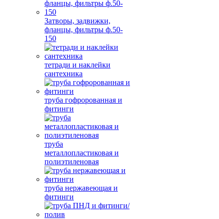
Затворы, задвижки,
фланцы, фильтры ф.50-
150
тетради и наклейки
сантехника
труба гофророванная и
фитинги
труба
металлопластиковая и
полиэтиленовая
труба нержавеющая и
фитинги