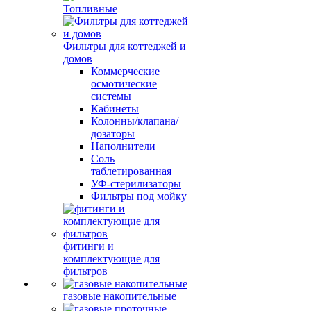
Топливные
Фильтры для коттеджей и
домов
Коммерческие
осмотические
системы
Кабинеты
Колонны/клапана/
дозаторы
Наполнители
Соль
таблетированная
УФ-стерилизаторы
Фильтры под мойку
фитинги и
комплектующие для
фильтров
газовые накопительные