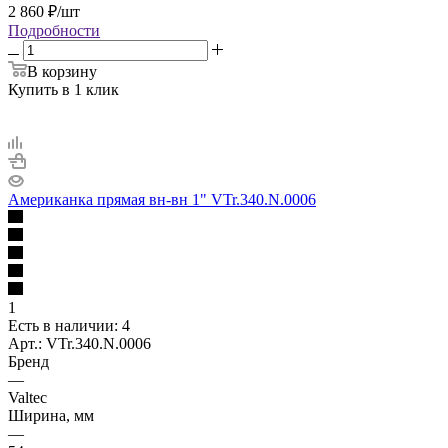
2 860
₽
/шт
Подробности
В корзину
Купить в 1 клик
Американка прямая вн-вн 1" VTr.340.N.0006
1
Есть в наличии
: 4
Арт.: VTr.340.N.0006
Бренд
—
Valtec
Ширина, мм
—