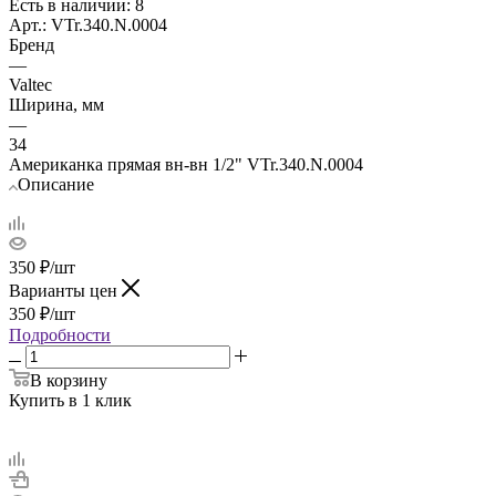
Есть в наличии
: 8
Арт.: VTr.340.N.0004
Бренд
—
Valtec
Ширина, мм
—
34
Американка прямая вн-вн 1/2" VTr.340.N.0004
Описание
350
₽
/шт
Варианты цен
350
₽
/шт
Подробности
В корзину
Купить в 1 клик