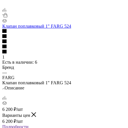
Клапан поплавковый 1" FARG 524
1
Есть в наличии
: 6
Бренд
—
FARG
Клапан поплавковый 1" FARG 524
Описание
6 200
₽
/шт
Варианты цен
6 200
₽
/шт
Подробности