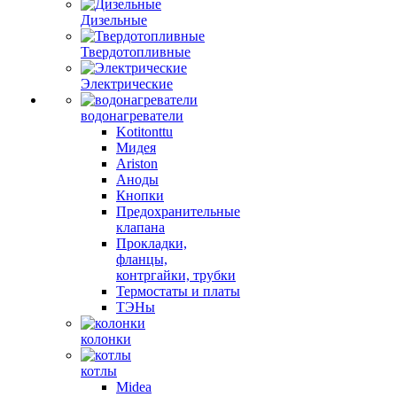
Дизельные
Твердотопливные
Электрические
водонагреватели
Kotitonttu
Мидея
Ariston
Аноды
Кнопки
Предохранительные
клапана
Прокладки,
фланцы,
контргайки, трубки
Термостаты и платы
ТЭНы
колонки
котлы
Midea