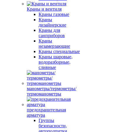
Краны и вентиля
Краны газовые
Краны
дизайнерские
Краны для
санприборов
Краны
незамерзающие
Краны специальные
Краны шаровые,
водоразборные,
сливные
манометры/термометры/
термоманометры
предохранительная
арматура
Группы
безопасности,
автоподпитки