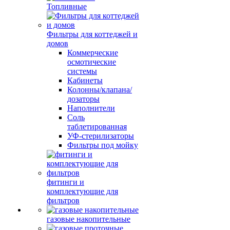
Топливные
Фильтры для коттеджей и
домов
Коммерческие
осмотические
системы
Кабинеты
Колонны/клапана/
дозаторы
Наполнители
Соль
таблетированная
УФ-стерилизаторы
Фильтры под мойку
фитинги и
комплектующие для
фильтров
газовые накопительные