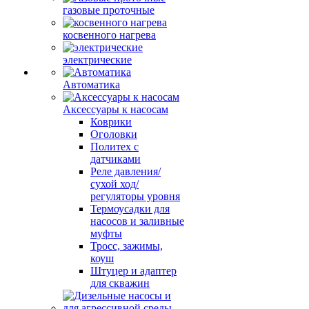
газовые проточные
косвенного нагрева
электрические
Автоматика
Аксессуары к насосам
Коврики
Оголовки
Политех с
датчиками
Реле давления/
сухой ход/
регуляторы уровня
Термоусадки для
насосов и заливные
муфты
Тросс, зажимы,
коуш
Штуцер и адаптер
для скважин