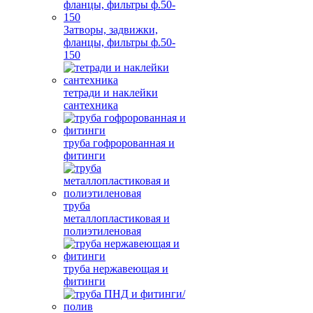
Затворы, задвижки,
фланцы, фильтры ф.50-
150
тетради и наклейки
сантехника
труба гофророванная и
фитинги
труба
металлопластиковая и
полиэтиленовая
труба нержавеющая и
фитинги