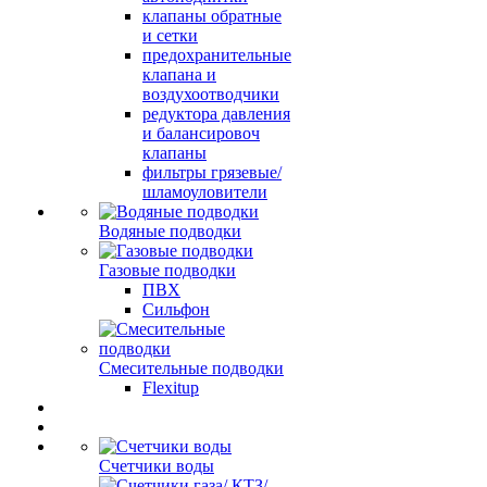
клапаны обратные
и сетки
предохранительные
клапана и
воздухоотводчики
редуктора давления
и балансировоч
клапаны
фильтры грязевые/
шламоуловители
Водяные подводки
Газовые подводки
ПВХ
Сильфон
Смесительные подводки
Flexitup
Счетчики воды