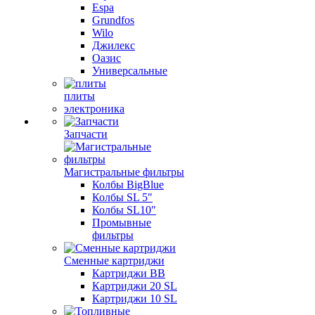
Espa
Grundfos
Wilo
Джилекс
Оазис
Универсальные
плиты
электроника
Запчасти
Магистральные фильтры
Колбы BigBlue
Колбы SL 5"
Колбы SL10"
Промывные
фильтры
Сменные картриджи
Картриджи BB
Картриджи 20 SL
Картриджи 10 SL