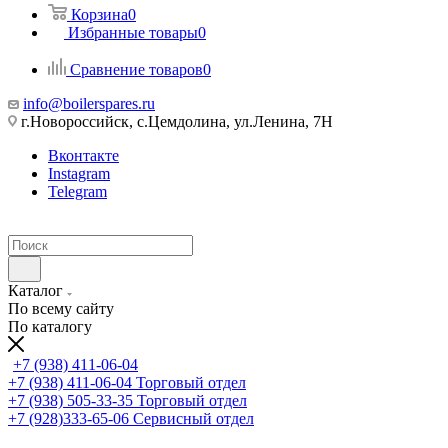
Корзина
0
Избранные товары
0
Сравнение товаров
0
info@boilerspares.ru
г.Новороссийск, с.Цемдолина, ул.Ленина, 7Н
Вконтакте
Instagram
Telegram
Каталог
По всему сайту
По каталогу
+7 (938) 411-06-04
+7 (938) 411-06-04
Торговый отдел
+7 (938) 505-33-35
Торговый отдел
+7 (928)333-65-06
Сервисный отдел