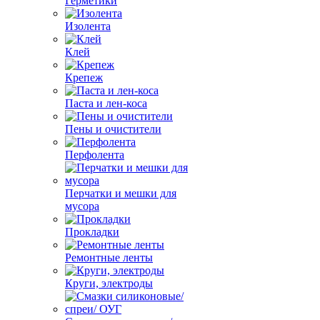
Герметики
Изолента
Клей
Крепеж
Паста и лен-коса
Пены и очистители
Перфолента
Перчатки и мешки для
мусора
Прокладки
Ремонтные ленты
Круги, электроды