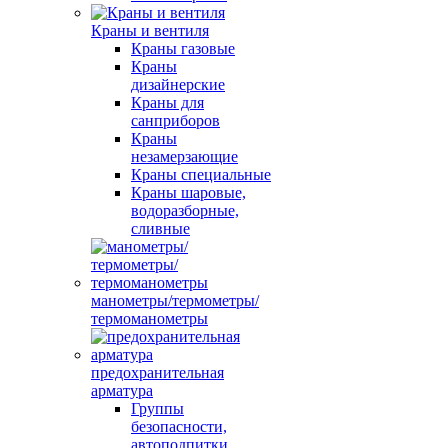
Краны и вентиля
Краны газовые
Краны
дизайнерские
Краны для
санприборов
Краны
незамерзающие
Краны специальные
Краны шаровые,
водоразборные,
сливные
манометры/термометры/
термоманометры
предохранительная
арматура
Группы
безопасности,
автоподпитки