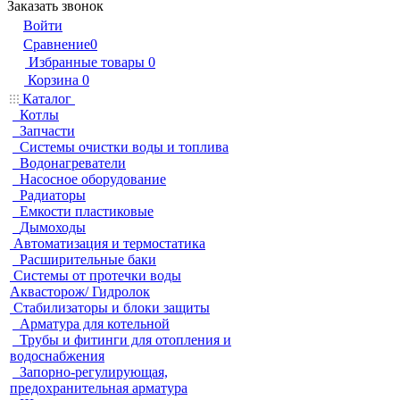
Заказать звонок
Войти
Сравнение
0
Избранные товары
0
Корзина
0
Каталог
Котлы
Запчасти
Системы очистки воды и топлива
Водонагреватели
Насосное оборудование
Радиаторы
Емкости пластиковые
Дымоходы
Автоматизация и термостатика
Расширительные баки
Системы от протечки воды
Аквасторож/ Гидролок
Стабилизаторы и блоки защиты
Арматура для котельной
Трубы и фитинги для отопления и
водоснабжения
Запорно-регулирующая,
предохранительная арматура