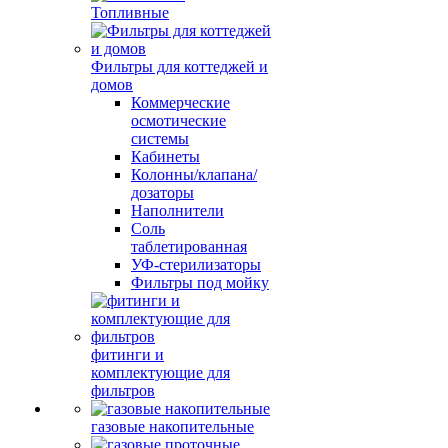
Топливные
Фильтры для коттеджей и
домов
Коммерческие
осмотические
системы
Кабинеты
Колонны/клапана/
дозаторы
Наполнители
Соль
таблетированная
УФ-стерилизаторы
Фильтры под мойку
фитинги и
комплектующие для
фильтров
газовые накопительные