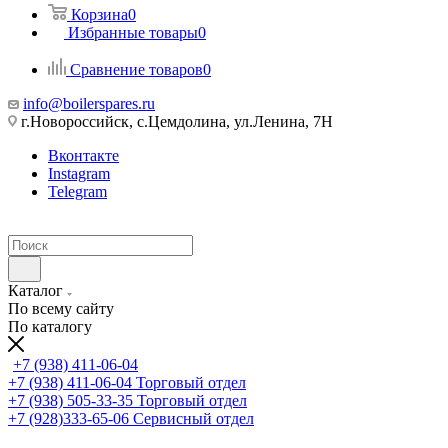
Корзина
0
Избранные товары
0
Сравнение товаров
0
info@boilerspares.ru
г.Новороссийск, с.Цемдолина, ул.Ленина, 7Н
Вконтакте
Instagram
Telegram
Каталог
По всему сайту
По каталогу
+7 (938) 411-06-04
+7 (938) 411-06-04
Торговый отдел
+7 (938) 505-33-35
Торговый отдел
+7 (928)333-65-06
Сервисный отдел