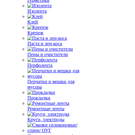
Герметики
Изолента
Клей
Крепеж
Паста и лен-коса
Пены и очистители
Перфолента
Перчатки и мешки для
мусора
Прокладки
Ремонтные ленты
Круги, электроды