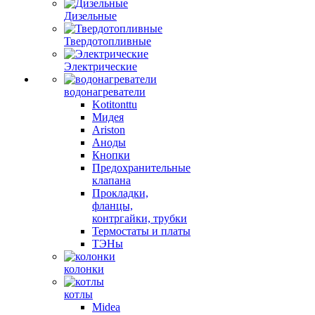
Дизельные
Твердотопливные
Электрические
водонагреватели
Kotitonttu
Мидея
Ariston
Аноды
Кнопки
Предохранительные
клапана
Прокладки,
фланцы,
контргайки, трубки
Термостаты и платы
ТЭНы
колонки
котлы
Midea