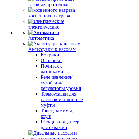
газовые проточные
косвенного нагрева
электрические
Автоматика
Аксессуары к насосам
Коврики
Оголовки
Политех с
датчиками
Реле давления/
сухой ход/
регуляторы уровня
Термоусадки для
насосов и заливные
муфты
Тросс, зажимы,
коуш
Штуцер и адаптер
для скважин