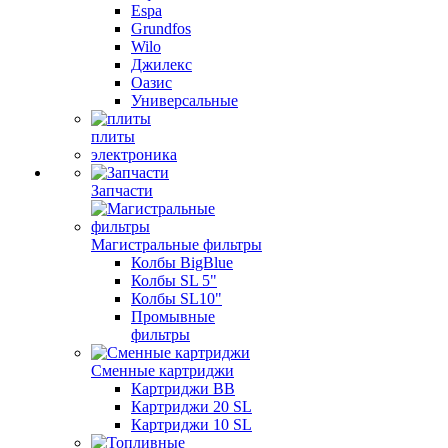
Espa
Grundfos
Wilo
Джилекс
Оазис
Универсальные
плиты
электроника
Запчасти
Магистральные фильтры
Колбы BigBlue
Колбы SL 5"
Колбы SL10"
Промывные
фильтры
Сменные картриджи
Картриджи BB
Картриджи 20 SL
Картриджи 10 SL