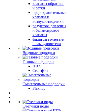
клапаны обратные
и сетки
предохранительные
клапана и
воздухоотводчики
редуктора давления
и балансировоч
клапаны
фильтры грязевые/
шламоуловители
Водяные подводки
Газовые подводки
ПВХ
Сильфон
Смесительные подводки
Flexitup
Счетчики воды