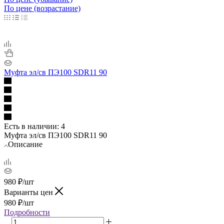
По цене (возрастание)
Муфта эл/св ПЭ100 SDR11 90
Есть в наличии
: 4
Муфта эл/св ПЭ100 SDR11 90
Описание
980
₽
/шт
Варианты цен
980
₽
/шт
Подробности