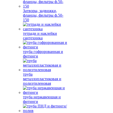
Затворы, задвижки,
фланцы, фильтры ф.50-
150
тетради и наклейки
сантехника
труба гофророванная и
фитинги
труба
металлопластиковая и
полиэтиленовая
труба нержавеющая и
фитинги