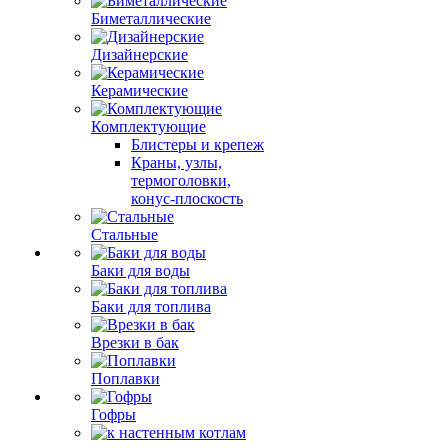
Биметаллические
Дизайнерские
Керамические
Комплектующие
Блистеры и крепеж
Краны, узлы,
термоголовки,
конус-плоскость
Стальные
Баки для воды
Баки для топлива
Врезки в бак
Поплавки
Гофры