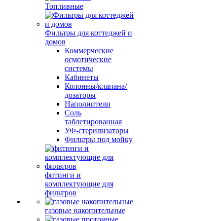
Топливные
Фильтры для коттеджей и
домов
Коммерческие
осмотические
системы
Кабинеты
Колонны/клапана/
дозаторы
Наполнители
Соль
таблетированная
УФ-стерилизаторы
Фильтры под мойку
фитинги и
комплектующие для
фильтров
газовые накопительные