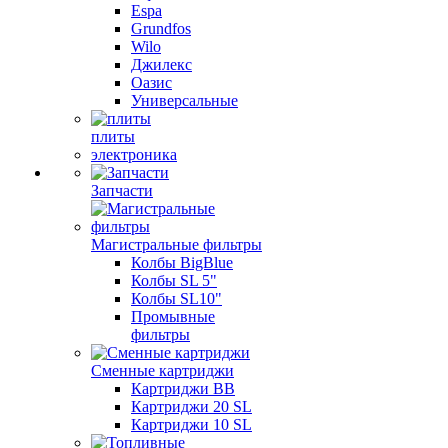
Espa
Grundfos
Wilo
Джилекс
Оазис
Универсальные
плиты
электроника
Запчасти
Магистральные фильтры
Колбы BigBlue
Колбы SL 5"
Колбы SL10"
Промывные
фильтры
Сменные картриджи
Картриджи BB
Картриджи 20 SL
Картриджи 10 SL