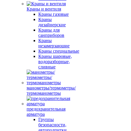
Краны и вентиля
Краны газовые
Краны
дизайнерские
Краны для
санприборов
Краны
незамерзающие
Краны специальные
Краны шаровые,
водоразборные,
сливные
манометры/термометры/
термоманометры
предохранительная
арматура
Группы
безопасности,
автоподпитки