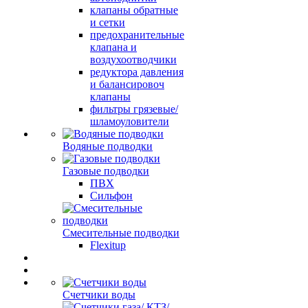
клапаны обратные
и сетки
предохранительные
клапана и
воздухоотводчики
редуктора давления
и балансировоч
клапаны
фильтры грязевые/
шламоуловители
Водяные подводки
Газовые подводки
ПВХ
Сильфон
Смесительные подводки
Flexitup
Счетчики воды