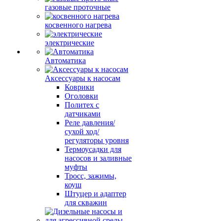
газовые проточные
косвенного нагрева
электрические
Автоматика
Аксессуары к насосам
Коврики
Оголовки
Политех с
датчиками
Реле давления/
сухой ход/
регуляторы уровня
Термоусадки для
насосов и заливные
муфты
Тросс, зажимы,
коуш
Штуцер и адаптер
для скважин