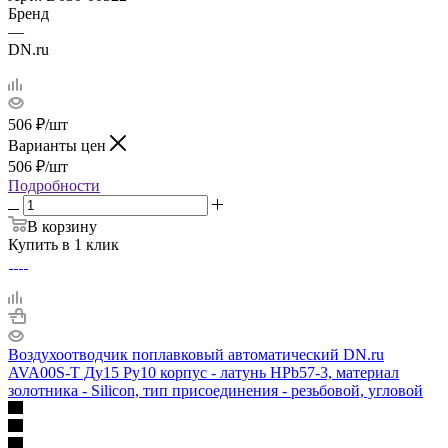
Бренд
—
DN.ru
506
₽
/шт
Варианты цен
506
₽
/шт
Подробности
В корзину
Купить в 1 клик
Воздухоотводчик поплавковый автоматический DN.ru
AVA00S-T Ду15 Ру10 корпус - латунь HPb57-3, материал
золотника - Silicon, тип присоединения - резьбовой, угловой