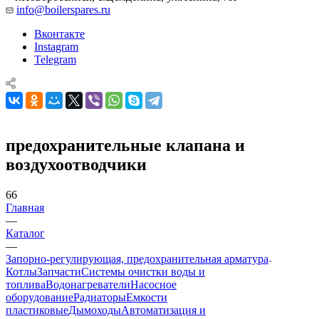
info@boilerspares.ru
Вконтакте
Instagram
Telegram
предохранительные клапана и
воздухоотводчики
66
Главная
—
Каталог
—
Запорно-регулирующая, предохранительная арматура
Котлы
Запчасти
Системы очистки воды и
топлива
Водонагреватели
Насосное
оборудование
Радиаторы
Емкости
пластиковые
Дымоходы
Автоматизация и