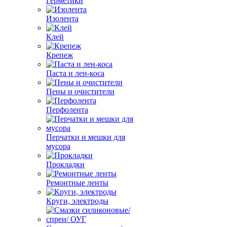
Герметики
Изолента
Клей
Крепеж
Паста и лен-коса
Пены и очистители
Перфолента
Перчатки и мешки для
мусора
Прокладки
Ремонтные ленты
Круги, электроды