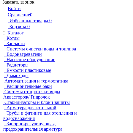
Заказать звонок
Войти
Сравнение
0
Избранные товары
0
Корзина
0
Каталог
Котлы
Запчасти
Системы очистки воды и топлива
Водонагреватели
Насосное оборудование
Радиаторы
Емкости пластиковые
Дымоходы
Автоматизация и термостатика
Расширительные баки
Системы от протечки воды
Аквасторож/ Гидролок
Стабилизаторы и блоки защиты
Арматура для котельной
Трубы и фитинги для отопления и
водоснабжения
Запорно-регулирующая,
предохранительная арматура