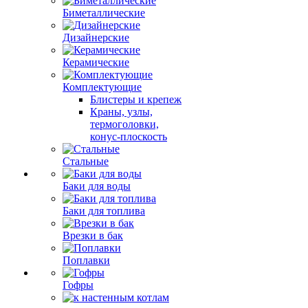
Биметаллические
Дизайнерские
Керамические
Комплектующие
Блистеры и крепеж
Краны, узлы,
термоголовки,
конус-плоскость
Стальные
Баки для воды
Баки для топлива
Врезки в бак
Поплавки
Гофры