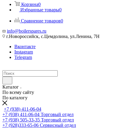
Корзина
0
Избранные товары
0
Сравнение товаров
0
info@boilerspares.ru
г.Новороссийск, с.Цемдолина, ул.Ленина, 7Н
Вконтакте
Instagram
Telegram
Каталог
По всему сайту
По каталогу
+7 (938) 411-06-04
+7 (938) 411-06-04
Торговый отдел
+7 (938) 505-33-35
Торговый отдел
+7 (928)333-65-06
Сервисный отдел