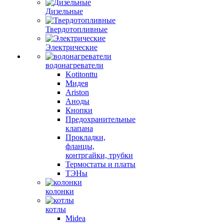
Дизельные
Твердотопливные
Электрические
водонагреватели
Kotitonttu
Мидея
Ariston
Аноды
Кнопки
Предохранительные
клапана
Прокладки,
фланцы,
контргайки, трубки
Термостаты и платы
ТЭНы
колонки
котлы
Midea