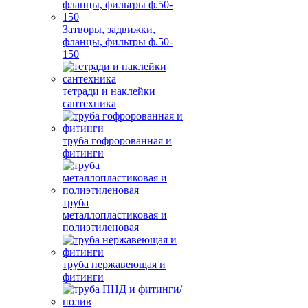
Затворы, задвижки,
фланцы, фильтры ф.50-
150
тетради и наклейки
сантехника
труба гофророванная и
фитинги
труба
металлопластиковая и
полиэтиленовая
труба нержавеющая и
фитинги