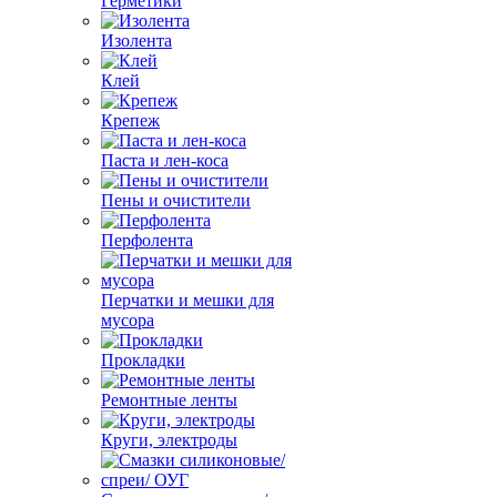
Герметики
Изолента
Клей
Крепеж
Паста и лен-коса
Пены и очистители
Перфолента
Перчатки и мешки для
мусора
Прокладки
Ремонтные ленты
Круги, электроды