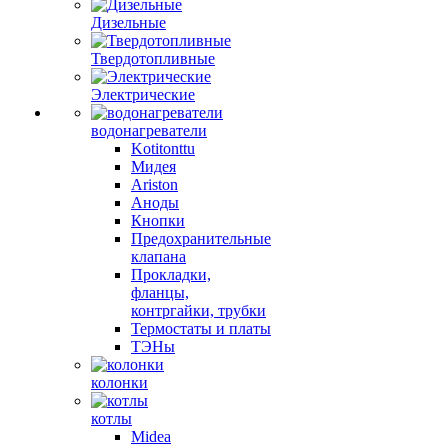
Дизельные
Твердотопливные
Электрические
водонагреватели
Kotitonttu
Мидея
Ariston
Аноды
Кнопки
Предохранительные
клапана
Прокладки,
фланцы,
контргайки, трубки
Термостаты и платы
ТЭНы
колонки
котлы
Midea