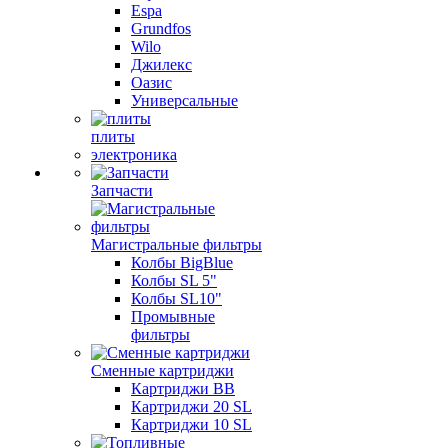
Espa
Grundfos
Wilo
Джилекс
Оазис
Универсальные
плиты
электроника
Запчасти
Магистральные фильтры
Колбы BigBlue
Колбы SL 5"
Колбы SL10"
Промывные
фильтры
Сменные картриджи
Картриджи BB
Картриджи 20 SL
Картриджи 10 SL