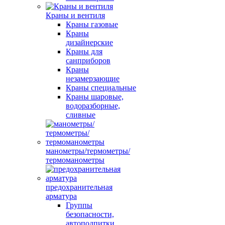
Краны и вентиля
Краны газовые
Краны
дизайнерские
Краны для
санприборов
Краны
незамерзающие
Краны специальные
Краны шаровые,
водоразборные,
сливные
манометры/термометры/
термоманометры
предохранительная
арматура
Группы
безопасности,
автоподпитки