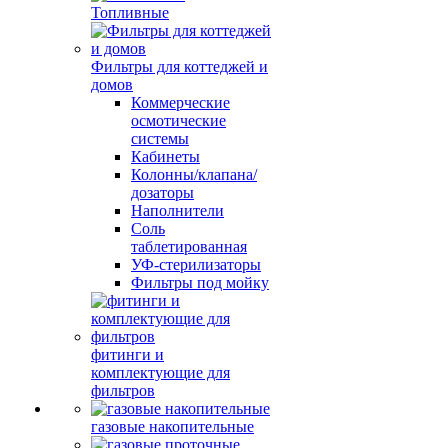
Топливные
Фильтры для коттеджей и
домов
Коммерческие
осмотические
системы
Кабинеты
Колонны/клапана/
дозаторы
Наполнители
Соль
таблетированная
УФ-стерилизаторы
Фильтры под мойку
фитинги и
комплектующие для
фильтров
газовые накопительные