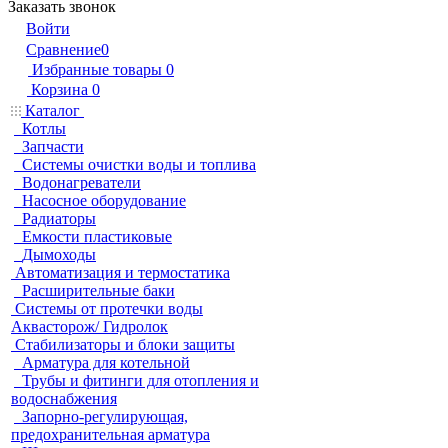
Заказать звонок
Войти
Сравнение
0
Избранные товары
0
Корзина
0
Каталог
Котлы
Запчасти
Системы очистки воды и топлива
Водонагреватели
Насосное оборудование
Радиаторы
Емкости пластиковые
Дымоходы
Автоматизация и термостатика
Расширительные баки
Системы от протечки воды
Аквасторож/ Гидролок
Стабилизаторы и блоки защиты
Арматура для котельной
Трубы и фитинги для отопления и
водоснабжения
Запорно-регулирующая,
предохранительная арматура