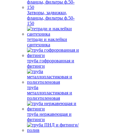
Затворы, задвижки,
фланцы, фильтры ф.50-
150
тетради и наклейки
сантехника
труба гофророванная и
фитинги
труба
металлопластиковая и
полиэтиленовая
труба нержавеющая и
фитинги