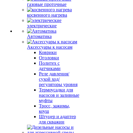
газовые проточные
косвенного нагрева
электрические
Автоматика
Аксессуары к насосам
Коврики
Оголовки
Политех с
датчиками
Реле давления/
сухой ход/
регуляторы уровня
Термоусадки для
насосов и заливные
муфты
Тросс, зажимы,
коуш
Штуцер и адаптер
для скважин