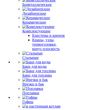
Биметаллические
Дизайнерские
Керамические
Комплектующие
Блистеры и крепеж
Краны, узлы,
термоголовки,
конус-плоскость
Стальные
Баки для воды
Баки для топлива
Врезки в бак
Поплавки
Гофры