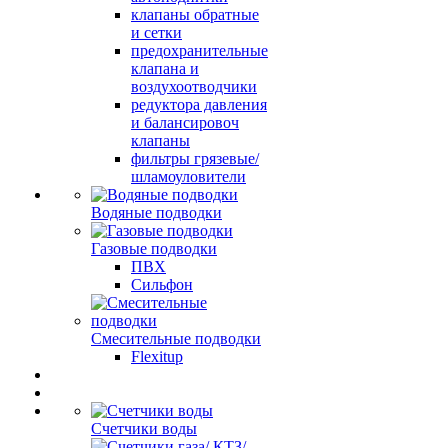
клапаны обратные
и сетки
предохранительные
клапана и
воздухоотводчики
редуктора давления
и балансировоч
клапаны
фильтры грязевые/
шламоуловители
Водяные подводки
Газовые подводки
ПВХ
Сильфон
Смесительные подводки
Flexitup
Счетчики воды