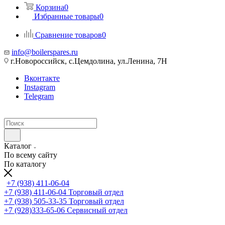
Корзина
0
Избранные товары
0
Сравнение товаров
0
info@boilerspares.ru
г.Новороссийск, с.Цемдолина, ул.Ленина, 7Н
Вконтакте
Instagram
Telegram
Каталог
По всему сайту
По каталогу
+7 (938) 411-06-04
+7 (938) 411-06-04
Торговый отдел
+7 (938) 505-33-35
Торговый отдел
+7 (928)333-65-06
Сервисный отдел