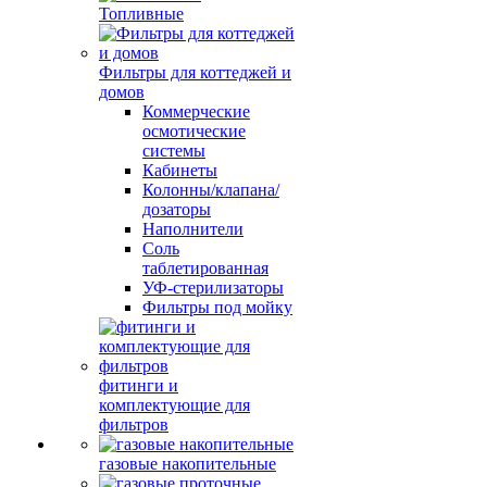
Топливные
Фильтры для коттеджей и
домов
Коммерческие
осмотические
системы
Кабинеты
Колонны/клапана/
дозаторы
Наполнители
Соль
таблетированная
УФ-стерилизаторы
Фильтры под мойку
фитинги и
комплектующие для
фильтров
газовые накопительные