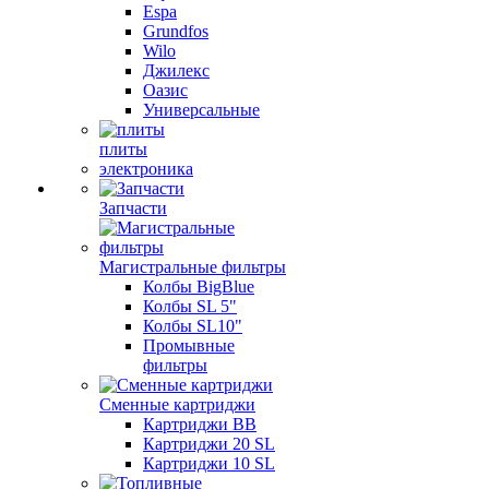
Espa
Grundfos
Wilo
Джилекс
Оазис
Универсальные
плиты
электроника
Запчасти
Магистральные фильтры
Колбы BigBlue
Колбы SL 5"
Колбы SL10"
Промывные
фильтры
Сменные картриджи
Картриджи BB
Картриджи 20 SL
Картриджи 10 SL