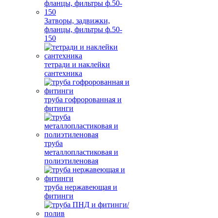
Затворы, задвижки,
фланцы, фильтры ф.50-
150
тетради и наклейки
сантехника
труба гофророванная и
фитинги
труба
металлопластиковая и
полиэтиленовая
труба нержавеющая и
фитинги