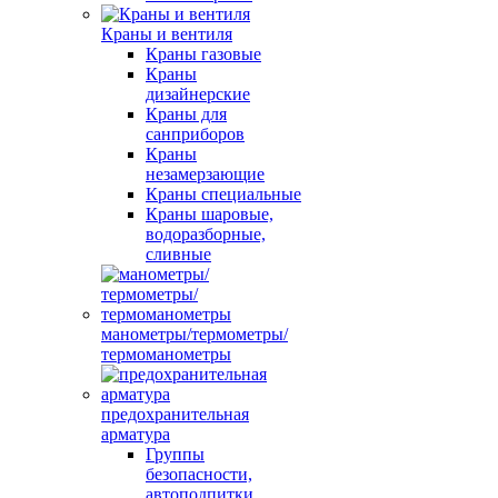
Краны и вентиля
Краны газовые
Краны
дизайнерские
Краны для
санприборов
Краны
незамерзающие
Краны специальные
Краны шаровые,
водоразборные,
сливные
манометры/термометры/
термоманометры
предохранительная
арматура
Группы
безопасности,
автоподпитки