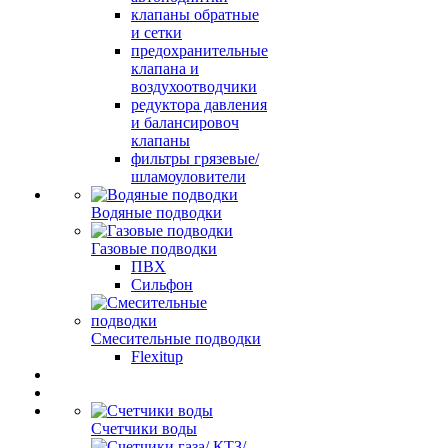
клапаны обратные
и сетки
предохранительные
клапана и
воздухоотводчики
редуктора давления
и балансировоч
клапаны
фильтры грязевые/
шламоуловители
Водяные подводки
Газовые подводки
ПВХ
Сильфон
Смесительные подводки
Flexitup
Счетчики воды