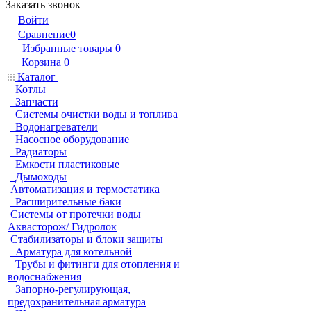
Заказать звонок
Войти
Сравнение
0
Избранные товары
0
Корзина
0
Каталог
Котлы
Запчасти
Системы очистки воды и топлива
Водонагреватели
Насосное оборудование
Радиаторы
Емкости пластиковые
Дымоходы
Автоматизация и термостатика
Расширительные баки
Системы от протечки воды
Аквасторож/ Гидролок
Стабилизаторы и блоки защиты
Арматура для котельной
Трубы и фитинги для отопления и
водоснабжения
Запорно-регулирующая,
предохранительная арматура