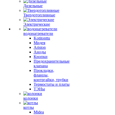
Дизельные
Твердотопливные
Электрические
водонагреватели
Kotitonttu
Мидея
Ariston
Аноды
Кнопки
Предохранительные
клапана
Прокладки,
фланцы,
контргайки, трубки
Термостаты и платы
ТЭНы
колонки
котлы
Midea