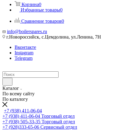
Корзина
0
Избранные товары
0
Сравнение товаров
0
info@boilerspares.ru
г.Новороссийск, с.Цемдолина, ул.Ленина, 7Н
Вконтакте
Instagram
Telegram
Каталог
По всему сайту
По каталогу
+7 (938) 411-06-04
+7 (938) 411-06-04
Торговый отдел
+7 (938) 505-33-35
Торговый отдел
+7 (928)333-65-06
Сервисный отдел