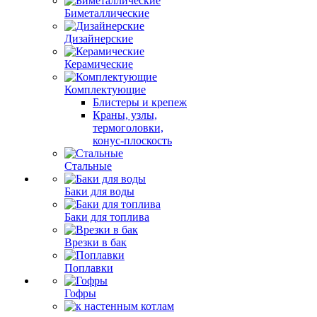
Биметаллические
Дизайнерские
Керамические
Комплектующие
Блистеры и крепеж
Краны, узлы,
термоголовки,
конус-плоскость
Стальные
Баки для воды
Баки для топлива
Врезки в бак
Поплавки
Гофры