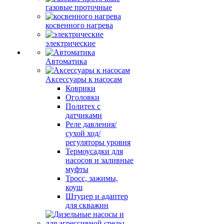
газовые проточные
косвенного нагрева
электрические
Автоматика
Аксессуары к насосам
Коврики
Оголовки
Политех с
датчиками
Реле давления/
сухой ход/
регуляторы уровня
Термоусадки для
насосов и заливные
муфты
Тросс, зажимы,
коуш
Штуцер и адаптер
для скважин