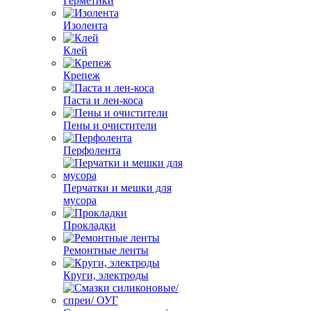
Герметики
Изолента
Клей
Крепеж
Паста и лен-коса
Пены и очистители
Перфолента
Перчатки и мешки для
мусора
Прокладки
Ремонтные ленты
Круги, электроды